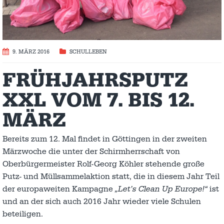
9. MÄRZ 2016
SCHULLEBEN
FRÜHJAHRSPUTZ
XXL VOM 7. BIS 12.
MÄRZ
Bereits zum 12. Mal findet in Göttingen in der zweiten
Märzwoche die unter der Schirmherrschaft von
Oberbürgermeister Rolf-Georg Köhler stehende große
Putz- und Müllsammelaktion statt, die in diesem Jahr Teil
der europaweiten Kampagne
„Let’s
Clean Up Europe!“
ist
und an der sich auch 2016 Jahr wieder viele Schulen
beteiligen.