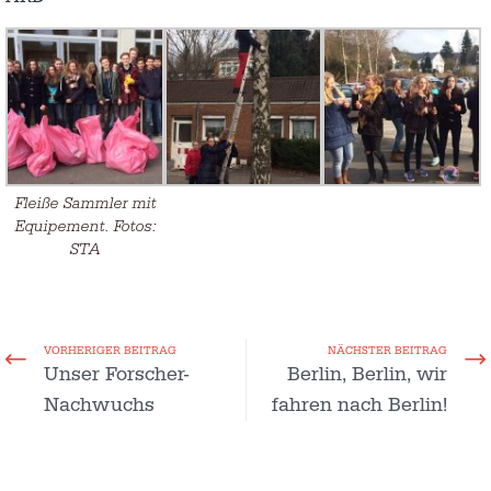
Fleiße Sammler mit
Equipement. Fotos:
STA
VORHERIGER BEITRAG
NÄCHSTER BEITRAG
Unser Forscher-
Berlin, Berlin, wir
Nachwuchs
fahren nach Berlin!