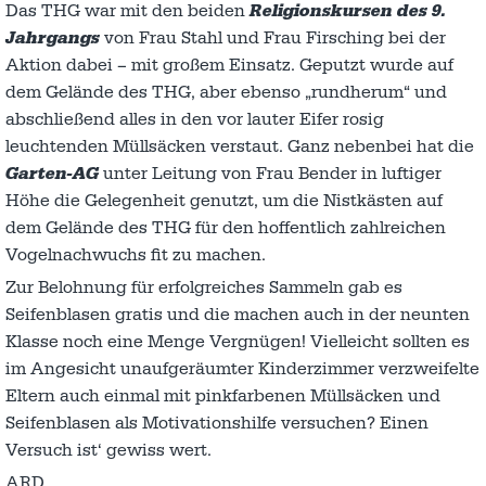
Das THG war mit den beiden
Religionskursen des 9.
Jahrgangs
von Frau Stahl und Frau Firsching bei der
Aktion dabei – mit großem Einsatz. Geputzt wurde auf
dem Gelände des THG, aber ebenso „rundherum“ und
abschließend alles in den vor lauter Eifer rosig
leuchtenden Müllsäcken verstaut. Ganz nebenbei hat die
Garten-AG
unter Leitung von Frau Bender in luftiger
Höhe die Gelegenheit genutzt, um die Nistkästen auf
dem Gelände des THG für den hoffentlich zahlreichen
Vogelnachwuchs fit zu machen.
Zur Belohnung für erfolgreiches Sammeln gab es
Seifenblasen gratis und die machen auch in der neunten
Klasse noch eine Menge Vergnügen! Vielleicht sollten es
im Angesicht unaufgeräumter Kinderzimmer verzweifelte
Eltern auch einmal mit pinkfarbenen Müllsäcken und
Seifenblasen als Motivationshilfe versuchen? Einen
Versuch ist‘ gewiss wert.
ARD