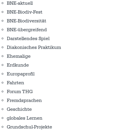
BNE-aktuell
BNE-Biodiv-Fest
BNE-Biodiversität
BNE-übergreifend
Darstellendes Spiel
Diakonisches Praktikum
Ehemalige
Erdkunde
Europaprofil
Fahrten
Forum THG
Fremdsprachen
Geschichte
globales Lernen
Grundschul-Projekte