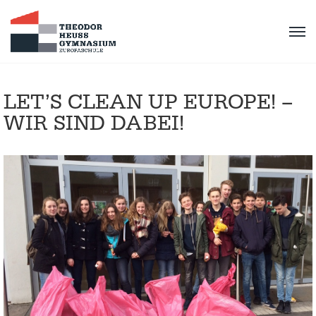
LET’S CLEAN UP EUROPE! –
WIR SIND DABEI!