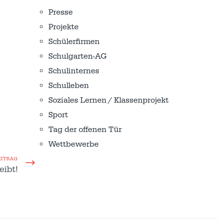
Presse
Projekte
Schülerfirmen
Schulgarten-AG
Schulinternes
Schulleben
Soziales Lernen / Klassenprojekt
Sport
Tag der offenen Tür
Wettbewerbe
EITRAG
eibt!