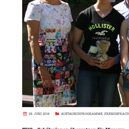
29. JUNI 2016
AUSTAUSCH­PROGRAMME
,
FREMDSPRAC