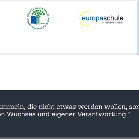
ammeln, die nicht etwas werden wollen, son
nen Wuchses und eigener Verantwortung.“