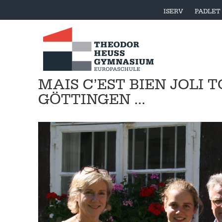
ISERV
PADLET
MAIS C’EST BIEN JOLI 
GÖTTINGEN …