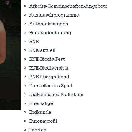
Arbeits-Gemeinschaften-Angebote
Austausch­programme
Autorenlesungen
Berufsorientierung
BNE
BNE-aktuell
BNE-Biodiv-Fest
BNE-Biodiversität
BNE-übergreifend
Darstellendes Spiel
Diakonisches Praktikum
Ehemalige
Erdkunde
Europaprofil
Fahrten