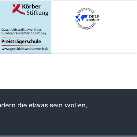
dern die etwas sein wollen,