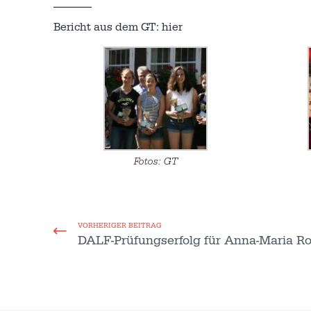
—————
Bericht aus dem GT: hier
Fotos: GT
VORHERIGER BEITRAG
DALF-Prüfungserfolg für Anna-Maria R