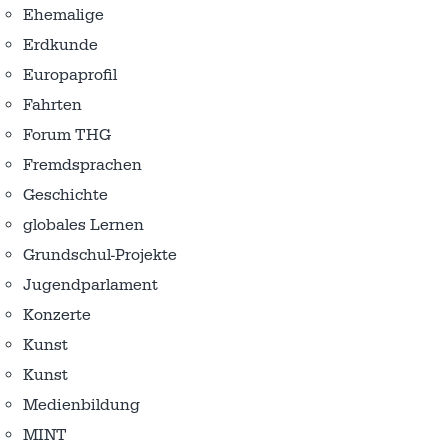
Ehemalige
Erdkunde
Europaprofil
Fahrten
Forum THG
Fremdsprachen
Geschichte
globales Lernen
Grundschul-Projekte
Jugendparlament
Konzerte
Kunst
Kunst
Medienbildung
MINT