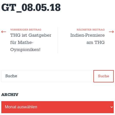
GT_08.05.18
VORHERIGER BEITRAG
NÄCHSTER BEITRAG
THG ist Gastgeber
Indien-Premiere
für Mathe-
am THG
Oympioniken!
Suche
ARCHIV
Archiv