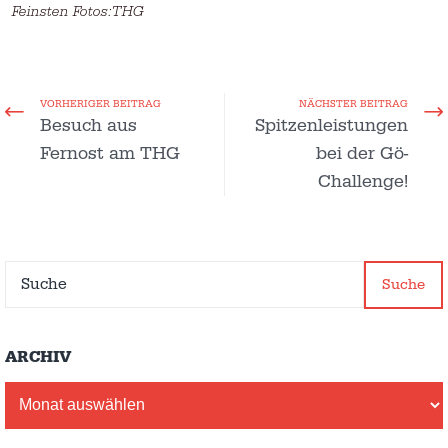
Feinsten Fotos:THG
VORHERIGER BEITRAG
NÄCHSTER BEITRAG
Besuch aus
Spitzenleistungen
Fernost am THG
bei der Gö-
Challenge!
Suche
ARCHIV
Archiv