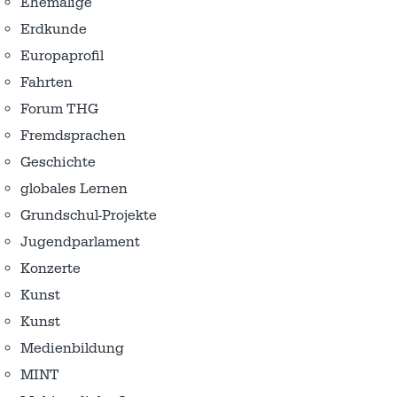
Ehemalige
Erdkunde
Europaprofil
Fahrten
Forum THG
Fremdsprachen
Geschichte
globales Lernen
Grundschul-Projekte
Jugendparlament
Konzerte
Kunst
Kunst
Medienbildung
MINT