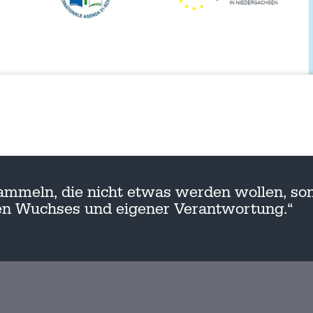
ammeln, die nicht etwas werden wollen, son
nen Wuchses und eigener Verantwortung.“