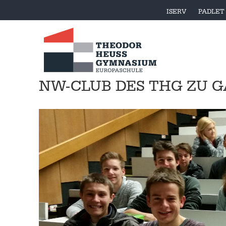
ISERV
PADLET
NW-CLUB DES THG ZU G