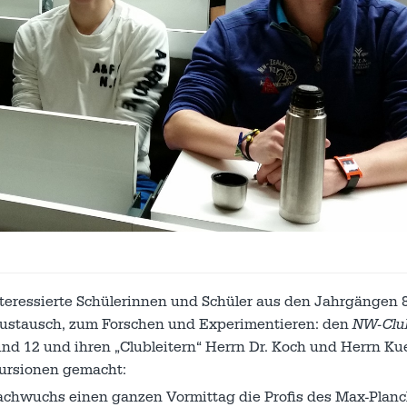
teressierte Schülerinnen und Schüler aus den Jahrgängen 8
austausch, zum Forschen und Experimentieren: den
NW-Clu
 12 und ihren „Clubleitern“ Herrn Dr. Koch und Herrn Ku
kursionen gemacht:
achwuchs einen ganzen Vormittag die Profis des Max-Planc