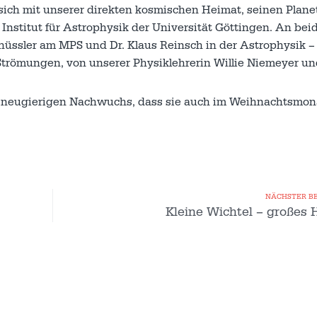
sich mit unserer direkten kosmischen Heimat, seinen Plan
nstitut für Astrophysik der Universität Göttingen. An bei
üssler am MPS und Dr. Klaus Reinsch in der Astrophysik –
Strömungen, von unserer Physiklehrerin Willie Niemeyer u
m neugierigen Nachwuchs, dass sie auch im Weihnachtsmon
NÄCHSTER B
Kleine Wichtel – großes 