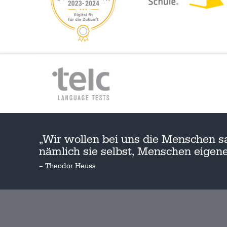
„Wir wollen bei uns die Menschen s
nämlich sie selbst, Menschen eige
– Theodor Heuss