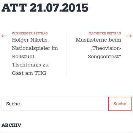
ATT 21.07.2015
VORHERIGER BEITRAG
NÄCHSTER BEITRAG
Holger Nikelis,
Musiksterne beim
Nationalspieler im
„Theovision-
Rollstuhl-
Songcontest“
Tischtennis zu
Gast am THG
Suche
ARCHIV