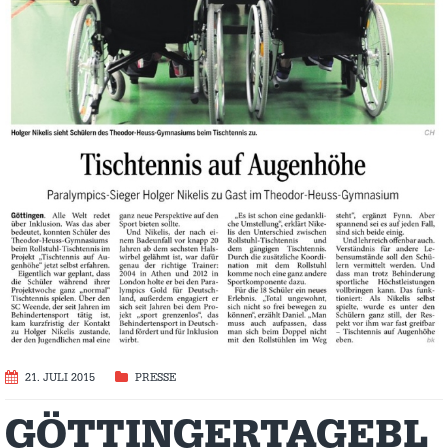
21. JULI 2015
PRESSE
GÖTTINGERTAGEBL