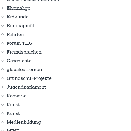
Ehemalige
Erdkunde
Europaprofil
Fahrten
Forum THG
Fremdsprachen
Geschichte
globales Lernen
Grundschul-Projekte
Jugendparlament
Konzerte
Kunst
Kunst
Medienbildung
MINT