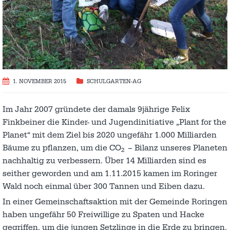
1. NOVEMBER 2015
SCHULGARTEN-AG
Im Jahr 2007 gründete der damals 9jährige Felix
Finkbeiner die Kinder- und Jugendinitiative „Plant for the
Planet“ mit dem Ziel bis 2020 ungefähr 1.000 Milliarden
Bäume zu pflanzen, um die CO
– Bilanz unseres Planeten
2
nachhaltig zu verbessern. Über 14 Milliarden sind es
seither geworden und am 1.11.2015 kamen im Roringer
Wald noch einmal über 300 Tannen und Eiben dazu.
In einer Gemeinschaftsaktion mit der Gemeinde Roringen
haben ungefähr 50 Freiwillige zu Spaten und Hacke
gegriffen, um die jungen Setzlinge in die Erde zu bringen.