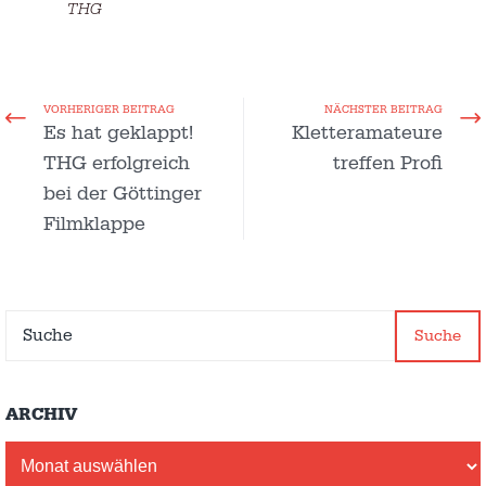
THG
VORHERIGER BEITRAG
NÄCHSTER BEITRAG
Es hat geklappt!
Kletteramateure
THG erfolgreich
treffen Profi
bei der Göttinger
Filmklappe
Suche
ARCHIV
Archiv