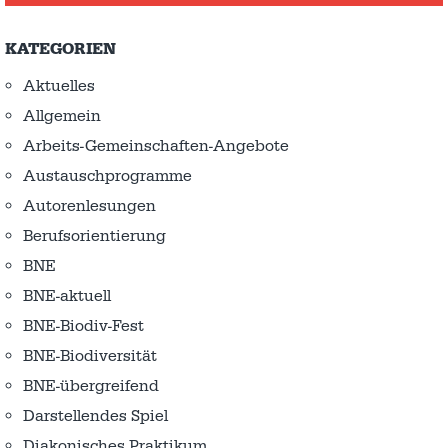
KATEGORIEN
Aktuelles
Allgemein
Arbeits-Gemeinschaften-Angebote
Austausch­programme
Autorenlesungen
Berufsorientierung
BNE
BNE-aktuell
BNE-Biodiv-Fest
BNE-Biodiversität
BNE-übergreifend
Darstellendes Spiel
Diakonisches Praktikum