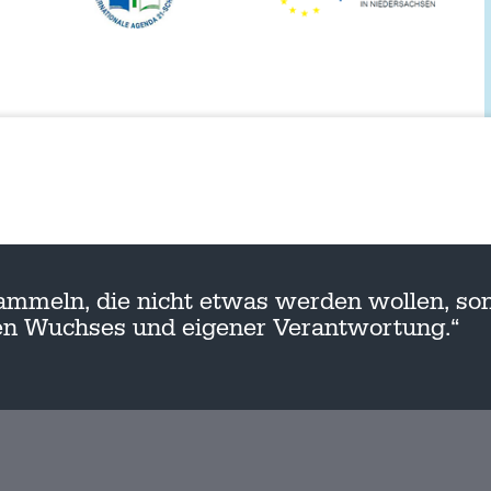
ammeln, die nicht etwas werden wollen, son
nen Wuchses und eigener Verantwortung.“