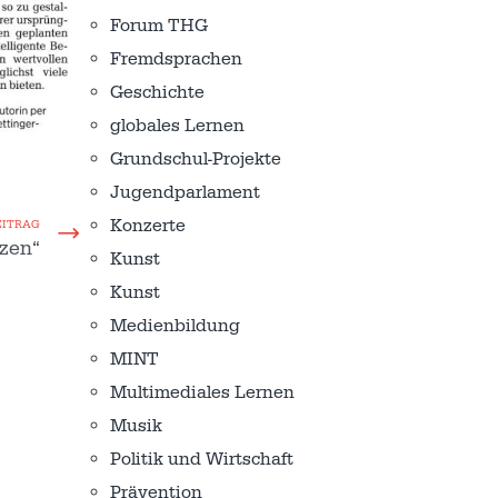
Forum THG
Fremdsprachen
Geschichte
globales Lernen
Grundschul-Projekte
Jugendparlament
Konzerte
EITRAG
nzen“
Kunst
Kunst
Medienbildung
MINT
Multimediales Lernen
Musik
Politik und Wirtschaft
Prävention