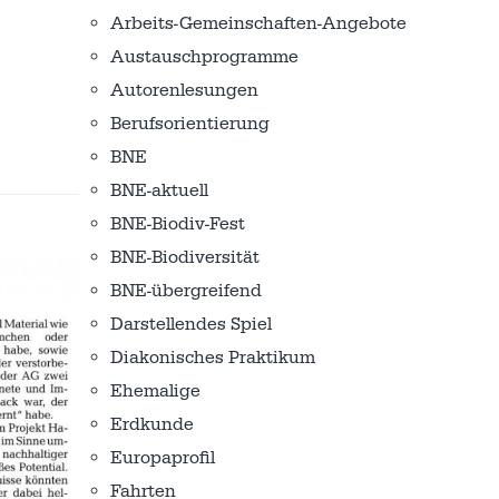
Arbeits-Gemeinschaften-Angebote
Austausch­programme
Autorenlesungen
Berufsorientierung
BNE
BNE-aktuell
BNE-Biodiv-Fest
BNE-Biodiversität
BNE-übergreifend
Darstellendes Spiel
Diakonisches Praktikum
Ehemalige
Erdkunde
Europaprofil
Fahrten