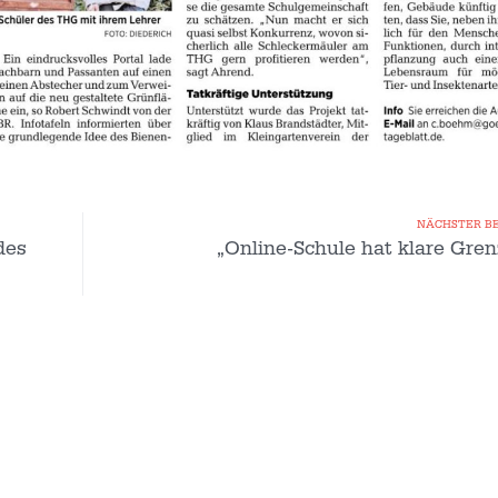
NÄCHSTER B
des
„Online-Schule hat klare Gre