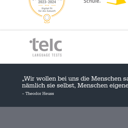
„Wir wollen bei uns die Menschen s
nämlich sie selbst, Menschen eige
– Theodor Heuss