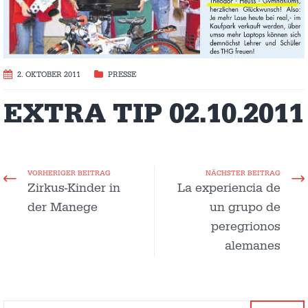
2. OKTOBER 2011
PRESSE
EXTRA TIP 02.10.2011
VORHERIGER BEITRAG
NÄCHSTER BEITRAG
Zirkus-Kinder in
La experiencia de
der Manege
un grupo de
peregrionos
alemanes