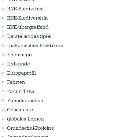
BNE-Biodiv-Fest
BNE-Biodiversität
BNE-übergreifend
Darstellendes Spiel
Diakonisches Praktikum
Ehemalige
Erdkunde
Europaprofil
Fahrten
Forum THG
Fremdsprachen
Geschichte
globales Lernen
Grundschul-Projekte