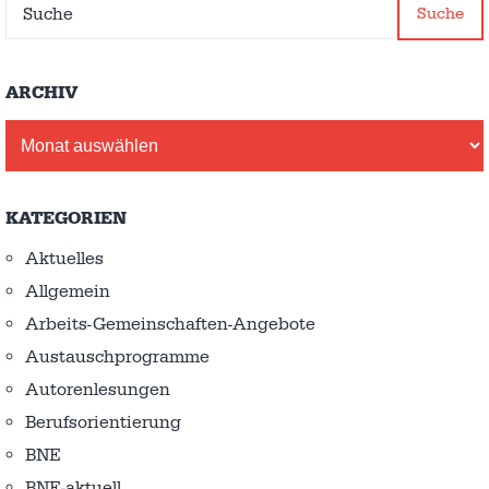
Suche
ARCHIV
Archiv
KATEGORIEN
Aktuelles
Allgemein
Arbeits-Gemeinschaften-Angebote
Austausch­programme
Autorenlesungen
Berufsorientierung
BNE
BNE-aktuell