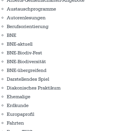
Arbeits-Gemeinschaften-Angebote
Austausch­programme
Autorenlesungen
Berufsorientierung
BNE
BNE-aktuell
BNE-Biodiv-Fest
BNE-Biodiversität
BNE-übergreifend
Darstellendes Spiel
Diakonisches Praktikum
Ehemalige
Erdkunde
Europaprofil
Fahrten