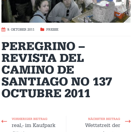
9. OKTOBER 2011
PRESSE
PEREGRINO –
REVISTA DEL
CAMINO DE
SANTIAGO NO 137
OCTUBRE 2011
VORHERIGER BEITRAG
NÄCHSTER BEITRAG
real,- im Kaufpark
Wettstreit der