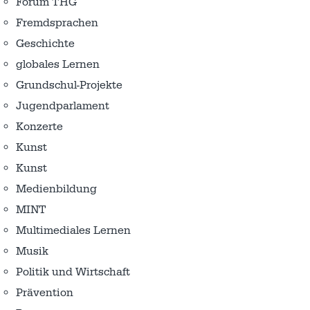
Forum THG
Fremdsprachen
Geschichte
globales Lernen
Grundschul-Projekte
Jugendparlament
Konzerte
Kunst
Kunst
Medienbildung
MINT
Multimediales Lernen
Musik
Politik und Wirtschaft
Prävention