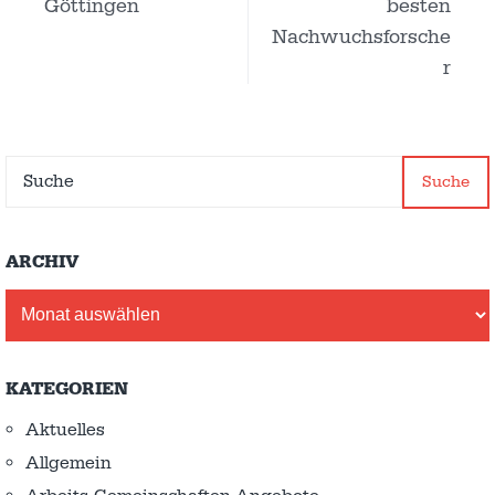
Göttingen
besten
Nachwuchsforsche
r
Suche
ARCHIV
Archiv
KATEGORIEN
Aktuelles
Allgemein