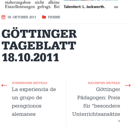
18. OKTOBER 2011
PRESSE
GÖTTINGER
TAGEBLATT
18.10.2011
VORHERIGER BEITRAG
NÄCHSTER BEITRAG
La experiencia de
Göttinger
un grupo de
Pädagogen: Preis
peregrionos
für “besondere
alemanes
Unterrichtsansätze
”