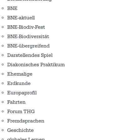
BNE
BNE-aktuell
BNE-Biodiv-Fest
BNE-Biodiversität
BNE-übergreifend
Darstellendes Spiel
Diakonisches Praktikum
Ehemalige
Erdkunde
Europaprofil
Fahrten
Forum THG
Fremdsprachen
Geschichte
globales Lernen