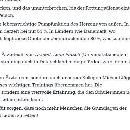
cken, und das ununterbrochen, bis der Rettungsdienst eintr
Person.
 lebenswichtige Pumpfunktion des Herzens von außen. In
n derzeit bei nur 51 %. In Ländern wie Dänemark, wo
st, liegt diese Quote bei beeindruckenden 80 %, was zu eine
as Ärzteteam von
Dr.med. Lena Pütsch
(Universitätsmedizin
nstraining auch in Deutschland mehr gefördert wird, denn: 
ten Ärzteteam, sondern auch unserem Kollegen Michael Jäge
ieses wichtigen Trainings übernommen hat. Die
 sondern eine wertvolle Erfahrung, die den Schüler:innen 
n Leben retten kann.
für sorgen, dass noch mehr Menschen die Grundlagen der
s Leben zu retten!