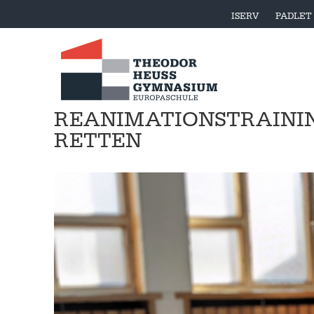
ISERV
PADLET
REANIMATIONSTRAININ
RETTEN