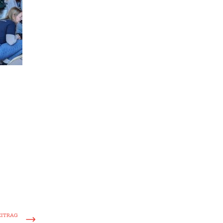
EITRAG