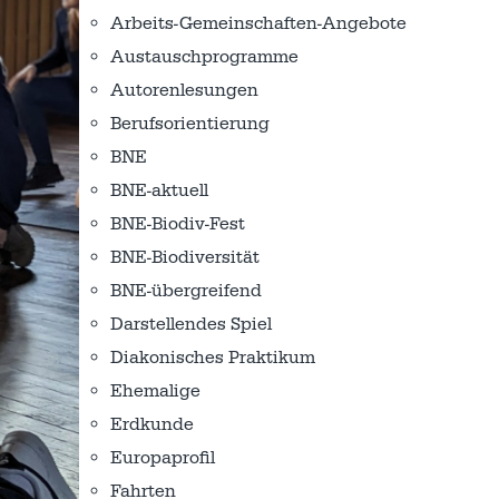
Arbeits-Gemeinschaften-Angebote
Austausch­programme
Autorenlesungen
Berufsorientierung
BNE
BNE-aktuell
BNE-Biodiv-Fest
BNE-Biodiversität
BNE-übergreifend
Darstellendes Spiel
Diakonisches Praktikum
Ehemalige
Erdkunde
Europaprofil
Fahrten