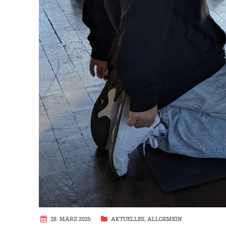
28. MÄRZ 2025
AKTUELLES
,
ALLGEMEIN