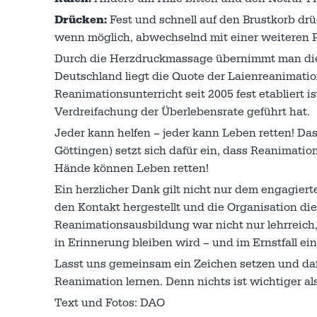
Drücken:
Fest und schnell auf den Brustkorb drü
wenn möglich, abwechselnd mit einer weiteren 
Durch die Herzdruckmassage übernimmt man die
Deutschland liegt die Quote der Laienreanimatio
Reanimationsunterricht seit 2005 fest etabliert i
Verdreifachung der Überlebensrate geführt hat.
Jeder kann helfen – jeder kann Leben retten! D
Göttingen) setzt sich dafür ein, dass Reanimatio
Hände können Leben retten!
Ein herzlicher Dank gilt nicht nur dem engagier
den Kontakt hergestellt und die Organisation d
Reanimationsausbildung war nicht nur lehrreich,
in Erinnerung bleiben wird – und im Ernstfall ei
Lasst uns gemeinsam ein Zeichen setzen und da
Reanimation lernen. Denn nichts ist wichtiger al
Text und Fotos: DAO