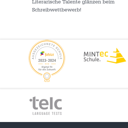
Literarische Talente glänzen beim
Schreibwettbewerb!