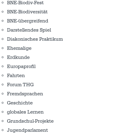
BNE-Biodiv-Fest
BNE-Biodiversität
BNE-übergreifend
Darstellendes Spiel
Diakonisches Praktikum
Ehemalige
Erdkunde
Europaprofil
Fahrten
Forum THG
Fremdsprachen
Geschichte
globales Lernen
Grundschul-Projekte
Jugendparlament