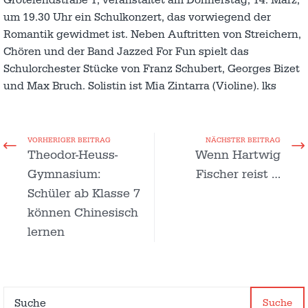
Grotefendstraße 1, veranstaltet am Donnerstag, 14. März,
um 19.30 Uhr ein Schulkonzert, das vorwiegend der
Romantik gewidmet ist. Neben Auftritten von Streichern,
Chören und der Band Jazzed For Fun spielt das
Schulorchester Stücke von Franz Schubert, Georges Bizet
und Max Bruch. Solistin ist Mia Zintarra (Violine). lks
VORHERIGER BEITRAG
NÄCHSTER BEITRAG
Theodor-Heuss-
Wenn Hartwig
Gymnasium:
Fischer reist …
Schüler ab Klasse 7
können Chinesisch
lernen
Suche