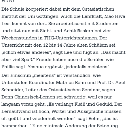
HNA)
Die Schule kooperiert dabei mit dem Ostasiatischen
Institut der Uni Göttingen. Auch die Lehrkraft, Mao Hwa
Lee, kommt von dort. Sie arbeitet sonst mit Studenten
und sitzt nun mit Siebt- und Achtklässlern bei vier
Wochenstunden in THG-Unterrichtsräumen. Der
Unterricht mit den 12 bis 14 Jahre alten Schülern sei
„schon etwas anderes“, sagt Lee und fügt an: „Das macht
aber viel Spaß.“ Freude haben auch die Schüler, wie
Phillis sagt. Yoshua ergänzt: „jedenfalls meistens“.
Der Einschub „meistens“ ist verständlich, wie
Unterstufen-Koordinator Mathias Behn und Prof. Dr. Axel
Schneider, Leiter des Ostasiatischen Seminar, sagen.
Denn Chinesisch-Lernen sei schwierig, weil es nur
langsam voran geht. „Es verlangt Fleiß und Geduld. Der
Lernaufwand ist hoch, Wörter und Aussprache müssen
oft geübt und wiederholt werden“, sagt Behn, „das ist
hammerhart.“ Eine minimale Änderung der Betonung