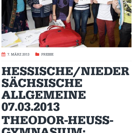
7. MÄRZ 2013
PRESSE
HESSISCHE/NIEDER
SÄCHSISCHE
ALLGEMEINE
07.03.2013
THEODOR-HEUSS-
GYMNASIUM: