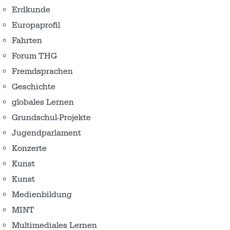
Erdkunde
Europaprofil
Fahrten
Forum THG
Fremdsprachen
Geschichte
globales Lernen
Grundschul-Projekte
Jugendparlament
Konzerte
Kunst
Kunst
Medienbildung
MINT
Multimediales Lernen