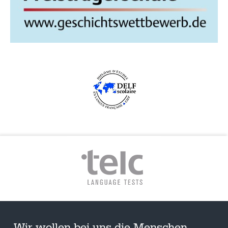
„Wir wollen bei uns die Menschen