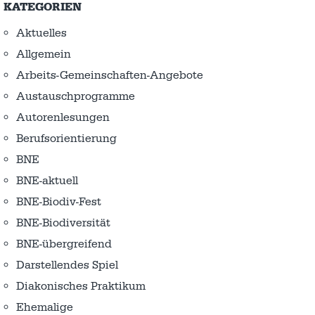
KATEGORIEN
Aktuelles
Allgemein
Arbeits-Gemeinschaften-Angebote
Austausch­programme
Autorenlesungen
Berufsorientierung
BNE
BNE-aktuell
BNE-Biodiv-Fest
BNE-Biodiversität
BNE-übergreifend
Darstellendes Spiel
Diakonisches Praktikum
Ehemalige