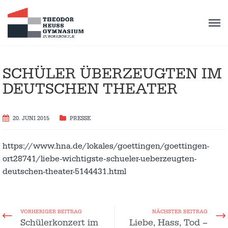
SCHÜLER ÜBERZEUGTEN IM
DEUTSCHEN THEATER
20. JUNI 2015
PRESSE
https://www.hna.de/lokales/goettingen/goettingen-
ort28741/liebe-wichtigste-schueler-ueberzeugten-
deutschen-theater-5144431.html
VORHERIGER BEITRAG
NÄCHSTER BEITRAG
Schülerkonzert im
Liebe, Hass, Tod –