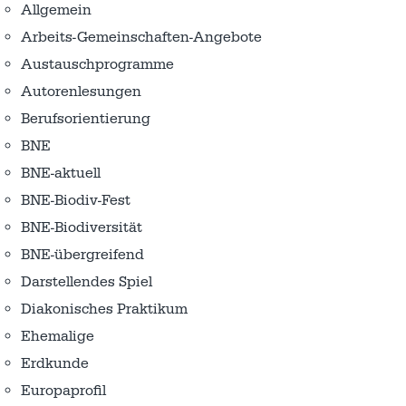
Allgemein
Arbeits-Gemeinschaften-Angebote
Austausch­programme
Autorenlesungen
Berufsorientierung
BNE
BNE-aktuell
BNE-Biodiv-Fest
BNE-Biodiversität
BNE-übergreifend
Darstellendes Spiel
Diakonisches Praktikum
Ehemalige
Erdkunde
Europaprofil