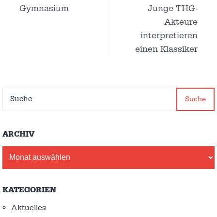
Gymnasium
Junge THG-
Akteure
interpretieren
einen Klassiker
Suche
ARCHIV
Archiv
KATEGORIEN
Aktuelles