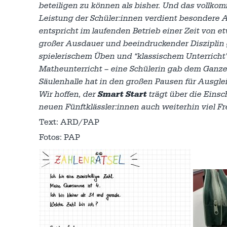
beteiligen zu können als bisher. Und das vollko
Leistung der Schüler:innen verdient besondere
entspricht im laufenden Betrieb einer Zeit von e
großer Ausdauer und beeindruckender Disziplin 
spielerischem Üben und “klassischem Unterricht”
Matheunterricht – eine Schülerin gab dem Ganzen 
Säulenhalle hat in den großen Pausen für Ausgle
Wir hoffen, der
Smart Start
trägt über die Ein
neuen Fünftklässler:innen auch weiterhin viel Fr
Text: ARD/PAP
Fotos: PAP