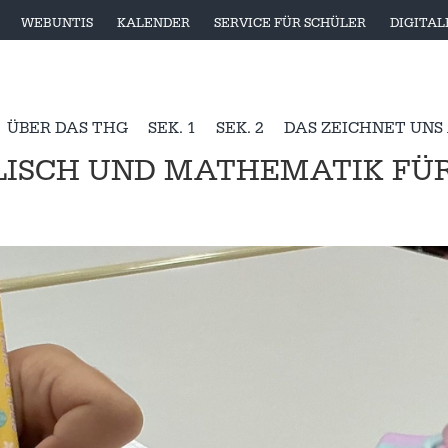
WEBUNTIS
KALENDER
SERVICE FÜR SCHÜLER
DIGITA
ÜBER DAS THG
SEK. 1
SEK. 2
DAS ZEICHNET UNS
GLISCH UND MATHEMATIK FÜ