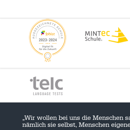
„Wir wollen bei uns die Menschen s
nämlich sie selbst, Menschen eige