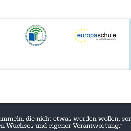
ammeln, die nicht etwas werden wollen, son
nen Wuchses und eigener Verantwortung.“