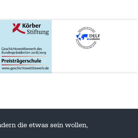
dern die etwas sein wollen,