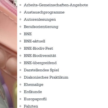
Arbeits-Gemeinschaften-Angebote
Austausch­programme
Autorenlesungen
Berufsorientierung
BNE
BNE-aktuell
BNE-Biodiv-Fest
BNE-Biodiversität
BNE-übergreifend
Darstellendes Spiel
Diakonisches Praktikum
Ehemalige
Erdkunde
Europaprofil
Fahrten