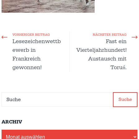
VORHERIGER BEITRAG
NÄCHSTER BEITRAG
Lesezeichenwettb
Fast ein
ewerb in
Vierteljahrhundert!
Frankreich
Austausch mit
gewonnen!
Toruń.
Suche
ARCHIV
Archiv