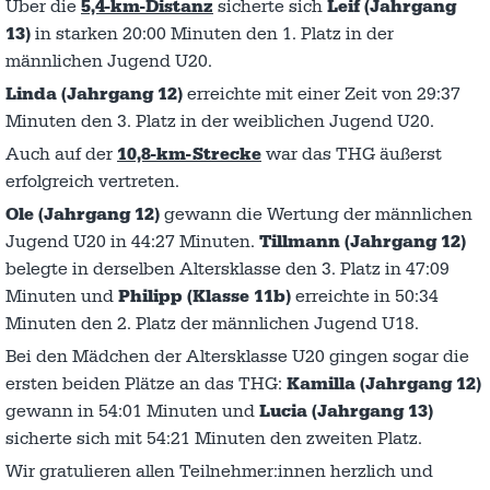
Über die
5,4-km-Distanz
sicherte sich
Leif (Jahrgang
13)
in starken 20:00 Minuten den 1. Platz in der
männlichen Jugend U20.
Linda (Jahrgang 12)
erreichte mit einer Zeit von 29:37
Minuten den 3. Platz in der weiblichen Jugend U20.
Auch auf der
10,8-km-Strecke
war das THG äußerst
erfolgreich vertreten.
Ole (Jahrgang 12)
gewann die Wertung der männlichen
Jugend U20 in 44:27 Minuten.
Tillmann (Jahrgang 12)
belegte in derselben Altersklasse den 3. Platz in 47:09
Minuten und
Philipp (Klasse 11b)
erreichte in 50:34
Minuten den 2. Platz der männlichen Jugend U18.
Bei den Mädchen der Altersklasse U20 gingen sogar die
ersten beiden Plätze an das THG:
Kamilla (Jahrgang 12)
gewann in 54:01 Minuten und
Lucia (Jahrgang 13)
sicherte sich mit 54:21 Minuten den zweiten Platz.
Wir gratulieren allen Teilnehmer:innen herzlich und