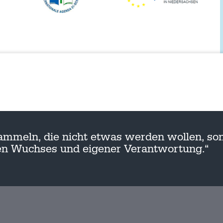
ammeln, die nicht etwas werden wollen, son
nen Wuchses und eigener Verantwortung.“