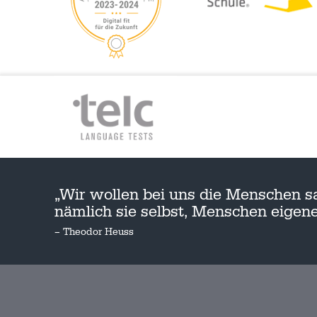
„Wir wollen bei uns die Menschen s
nämlich sie selbst, Menschen eige
– Theodor Heuss