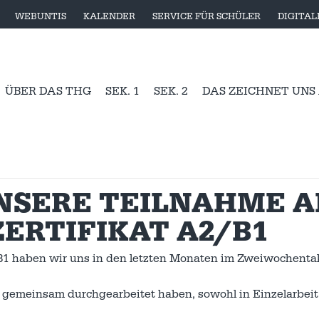
WEBUNTIS
KALENDER
SERVICE FÜR SCHÜLER
DIGITA
ÜBER DAS THG
SEK. 1
SEK. 2
DAS ZEICHNET UNS
UNSERE TEILNAHME 
ZERTIFIKAT A2/B1
B1 haben wir uns in den letzten Monaten im Zweiwochenta
ir gemeinsam durchgearbeitet haben, sowohl in Einzelarbeit