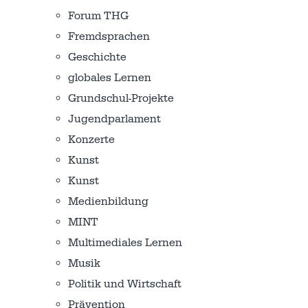
Forum THG
Fremdsprachen
Geschichte
globales Lernen
Grundschul-Projekte
Jugendparlament
Konzerte
Kunst
Kunst
Medienbildung
MINT
Multimediales Lernen
Musik
Politik und Wirtschaft
Prävention