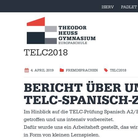
ISERV
PADLET
TELC2018
4. APRIL 2019
FREMDSPRACHEN
TELC2018
BERICHT ÜBER 
TELC-SPANISCH-
Im Hinblick auf die TELC-Prüfung Spanisch A2/
getroffen und uns intensiv vorbereitet.
Dafür wurde uns ein Arbeitsheft gestellt, das w
in Form von kleinen Lernspielen.