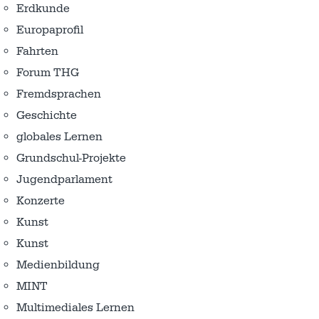
Erdkunde
Europaprofil
Fahrten
Forum THG
Fremdsprachen
Geschichte
globales Lernen
Grundschul-Projekte
Jugendparlament
Konzerte
Kunst
Kunst
Medienbildung
MINT
Multimediales Lernen