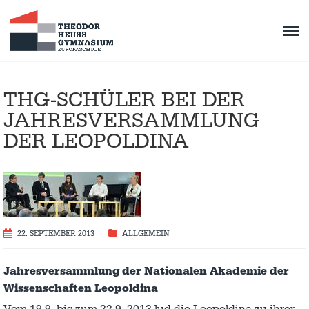
THG-SCHÜLER BEI DER
JAHRESVERSAMMLUNG
DER LEOPOLDINA
22. SEPTEMBER 2013
ALLGEMEIN
Jahresversammlung der Nationalen Akademie der
Wissenschaften Leopoldina
Vom 19.9. bis zum 22.9. 2013 lud die Leopoldina zu ihrer