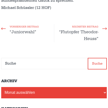
Bundespräsidenten Gauck zu sprechen.
Michael Schüssler (12 HOF)
VORHERIGER BEITRAG
NÄCHSTER BEITRAG
“Juniorwahl”
“Flutopfer Theodor-
Heuss”
Suche
ARCHIV
Archiv