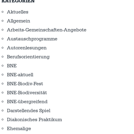
KATEGORIEN
Aktuelles
Allgemein
Arbeits-Gemeinschaften-Angebote
Austausch­programme
Autorenlesungen
Berufsorientierung
BNE
BNE-aktuell
BNE-Biodiv-Fest
BNE-Biodiversität
BNE-übergreifend
Darstellendes Spiel
Diakonisches Praktikum
Ehemalige