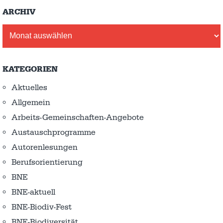
ARCHIV
Archiv
KATEGORIEN
Aktuelles
Allgemein
Arbeits-Gemeinschaften-Angebote
Austausch­programme
Autorenlesungen
Berufsorientierung
BNE
BNE-aktuell
BNE-Biodiv-Fest
BNE-Biodiversität