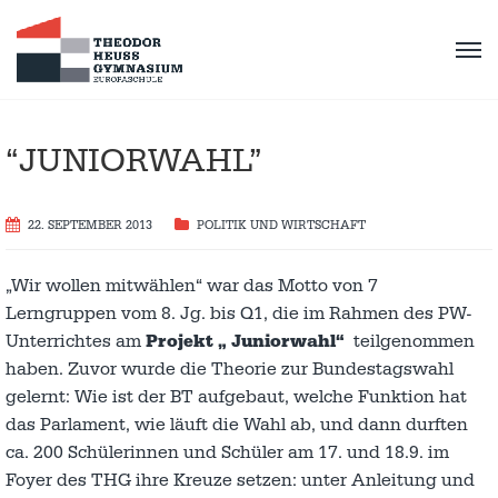
“JUNIORWAHL”
22. SEPTEMBER 2013
POLITIK UND WIRTSCHAFT
„Wir wollen mitwählen“ war das Motto von 7
Lerngruppen vom 8. Jg. bis Q1, die im Rahmen des PW-
Unterrichtes am
Projekt „ Juniorwahl“
teilgenommen
haben. Zuvor wurde die Theorie zur Bundestagswahl
gelernt: Wie ist der BT aufgebaut, welche Funktion hat
das Parlament, wie läuft die Wahl ab, und dann durften
ca. 200 Schülerinnen und Schüler am 17. und 18.9. im
Foyer des THG ihre Kreuze setzen: unter Anleitung und