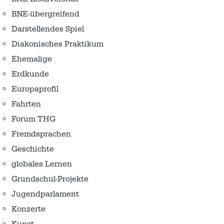
BNE-übergreifend
Darstellendes Spiel
Diakonisches Praktikum
Ehemalige
Erdkunde
Europaprofil
Fahrten
Forum THG
Fremdsprachen
Geschichte
globales Lernen
Grundschul-Projekte
Jugendparlament
Konzerte
Kunst