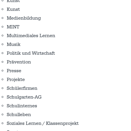
Kunst
Kunst
Medienbildung
MINT
Multimediales Lernen
Musik
Politik und Wirtschaft
Prävention
Presse
Projekte
Schülerfirmen
Schulgarten-AG
Schulinternes
Schulleben
Soziales Lernen / Klassenprojekt