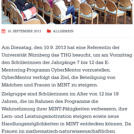
10. SEPTEMBER 2013
ALLGEMEIN
Am Dienstag, den 10.9. 2013 hat eine Referentin der
Universität Nürnberg das THG besucht, um am Vormittag
den Schülerinnen der Jahrgänge 7 bis 12 das E-
Mentoring-Programm CyberMentor vorzustellen.
CyberMentor verfolgt das Ziel, die Beteiligung von
Mädchen und Frauen in MINT zu steigern.
Zielgruppe sind Schülerinnen im Alter von 12 bis 18
Jahren, die im Rahmen des Programms die
Wahrnehmung ihrer MINT-Fähigkeiten verbessern, ihre
Lern- und Leistungsmotivation steigern sowie neue
Handlungsmöglichkeiten in MINT entdecken können. Da
Frauen im mathematisch-naturwissenschaftlichen