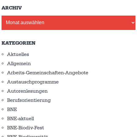
ARCHIV
Archiv
KATEGORIEN
Aktuelles
Allgemein
Arbeits-Gemeinschaften-Angebote
Austausch­programme
Autorenlesungen
Berufsorientierung
BNE
BNE-aktuell
BNE-Biodiv-Fest
BNE-Biodiversität