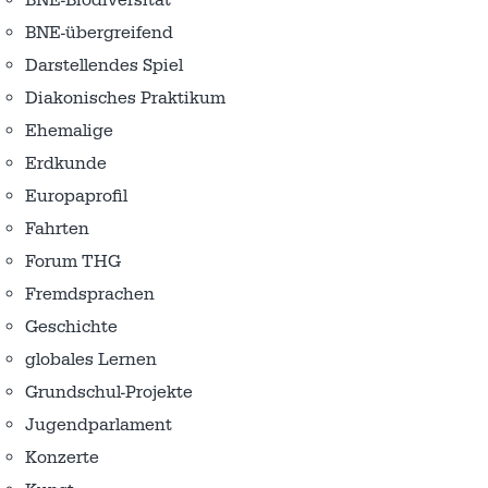
BNE-übergreifend
Darstellendes Spiel
Diakonisches Praktikum
Ehemalige
Erdkunde
Europaprofil
Fahrten
Forum THG
Fremdsprachen
Geschichte
globales Lernen
Grundschul-Projekte
Jugendparlament
Konzerte