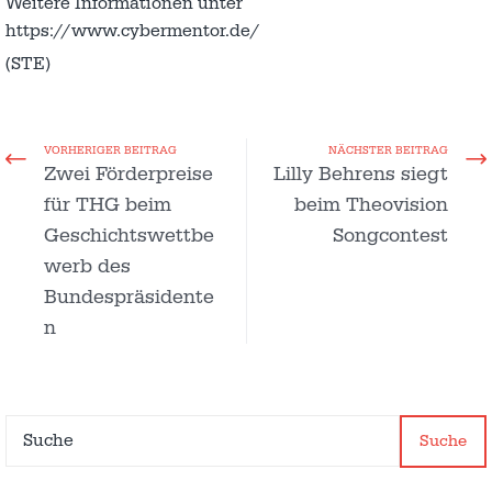
Weitere Informationen unter
https://www.cybermentor.de/
(STE)
VORHERIGER BEITRAG
NÄCHSTER BEITRAG
Zwei Förderpreise
Lilly Behrens siegt
für THG beim
beim Theovision
Geschichtswettbe
Songcontest
werb des
Bundespräsidente
n
Suche