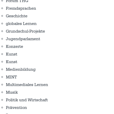
Forum THG
Fremdsprachen
Geschichte
globales Lernen
Grundschul-Projekte
Jugendparlament
Konzerte
Kunst
Kunst
Medienbildung
MINT
Multimediales Lernen
Musik
Politik und Wirtschaft
Prävention