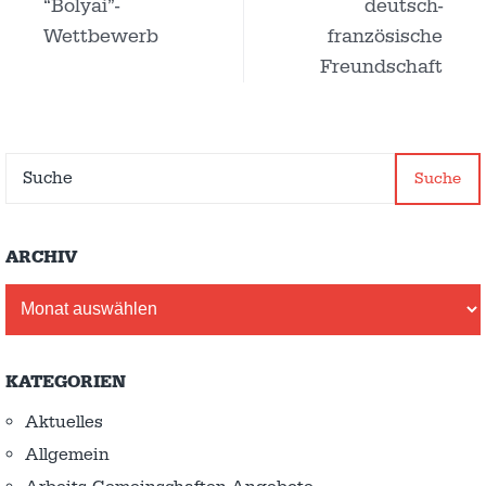
“Bolyai”-
deutsch-
Wettbewerb
französische
Freundschaft
Suche
ARCHIV
Archiv
KATEGORIEN
Aktuelles
Allgemein