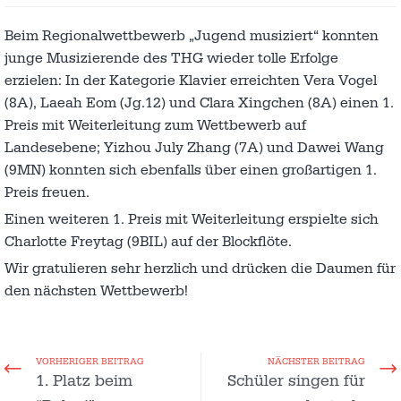
Beim Regionalwettbewerb „Jugend musiziert“ konnten
junge Musizierende des THG wieder tolle Erfolge
erzielen: In der Kategorie Klavier erreichten Vera Vogel
(8A), Laeah Eom (Jg.12) und Clara Xingchen (8A) einen 1.
Preis mit Weiterleitung zum Wettbewerb auf
Landesebene; Yizhou July Zhang (7A) und Dawei Wang
(9MN) konnten sich ebenfalls über einen großartigen 1.
Preis freuen.
Einen weiteren 1. Preis mit Weiterleitung erspielte sich
Charlotte Freytag (9BIL) auf der Blockflöte.
Wir gratulieren sehr herzlich und drücken die Daumen für
den nächsten Wettbewerb!
VORHERIGER BEITRAG
NÄCHSTER BEITRAG
1. Platz beim
Schüler singen für