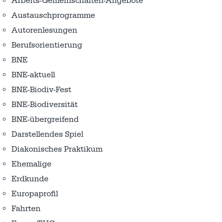
Arbeits-Gemeinschaften-Angebote
Austausch­programme
Autorenlesungen
Berufsorientierung
BNE
BNE-aktuell
BNE-Biodiv-Fest
BNE-Biodiversität
BNE-übergreifend
Darstellendes Spiel
Diakonisches Praktikum
Ehemalige
Erdkunde
Europaprofil
Fahrten