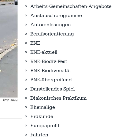
Arbeits-Gemeinschaften-Angebote
Austausch­programme
Autorenlesungen
Berufsorientierung
BNE
BNE-aktuell
BNE-Biodiv-Fest
BNE-Biodiversität
BNE-übergreifend
Darstellendes Spiel
Diakonisches Praktikum
Ehemalige
Erdkunde
Europaprofil
Fahrten