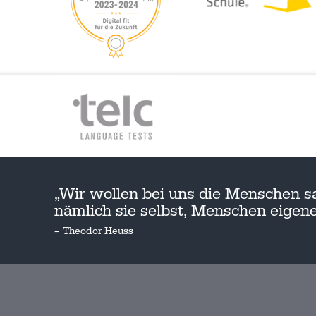
„Wir wollen bei uns die Menschen s
nämlich sie selbst, Menschen eige
– Theodor Heuss