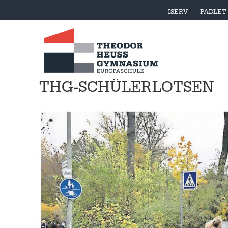
ISERV
PADLET
THG-SCHÜLERLOTSEN