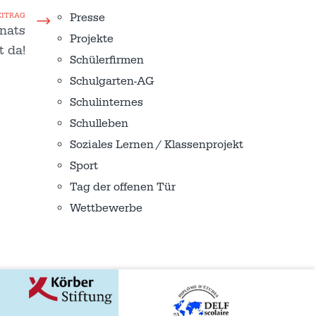
Presse
EITRAG
onats
Projekte
t da!
Schülerfirmen
Schulgarten-AG
Schulinternes
Schulleben
Soziales Lernen / Klassenprojekt
Sport
Tag der offenen Tür
Wettbewerbe