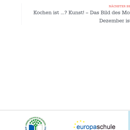
NÄCHSTER B
Kochen ist …? Kunst! – Das Bild des M
Dezember is