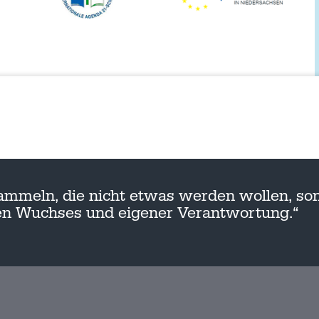
ammeln, die nicht etwas werden wollen, son
nen Wuchses und eigener Verantwortung.“