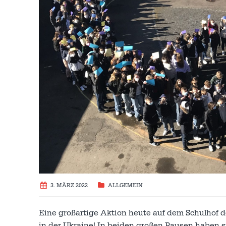
3. MÄRZ 2022
ALLGEMEIN
Eine großartige Aktion heute auf dem Schulhof 
in der Ukraine! In beiden großen Pausen haben