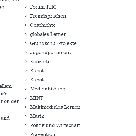
Forum THG
en
Fremdsprachen
Geschichte
globales Lernen
Grundschul-Projekte
Jugendparlament
Konzerte
Kunst
Kunst
allem
Medienbildung
ür’s
MINT
tion der
Multimediales Lernen
Musik
 und
Politik und Wirtschaft
Prävention