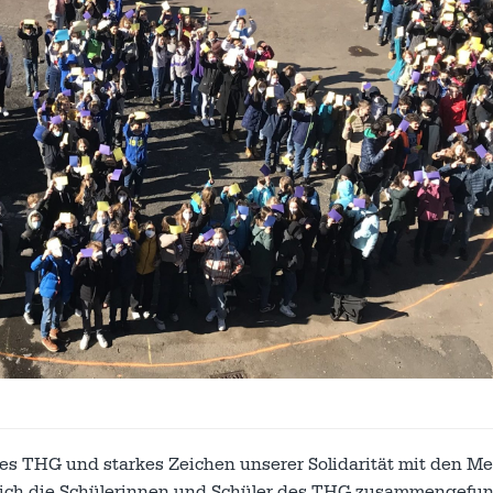
des THG und starkes Zeichen unserer Solidarität mit den M
 sich die Schülerinnen und Schüler des THG zusammengefu