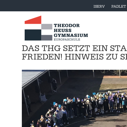
ISERV
PADLET
DAS THG SETZT EIN ST
FRIEDEN! HINWEIS ZU S