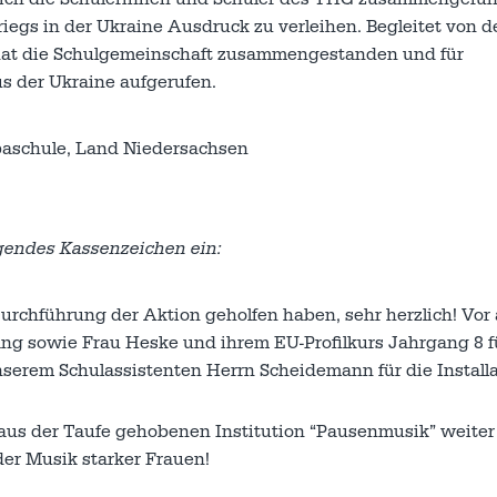
egs in der Ukraine Ausdruck zu verleihen. Begleitet von d
 hat die Schulgemeinschaft zusammengestanden und für
s der Ukraine aufgerufen.
aschule, Land Niedersachsen
gendes Kassenzeichen ein:
urchführung der Aktion geholfen haben, sehr herzlich! Vor 
ng sowie Frau Heske und ihrem EU-Profilkurs Jahrgang 8 f
serem Schulassistenten Herrn Scheidemann für die Installa
aus der Taufe gehobenen Institution “Pausenmusik” weiter
er Musik starker Frauen!