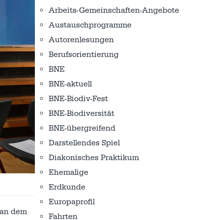
Arbeits-Gemeinschaften-Angebote
Austausch­programme
Autorenlesungen
Berufsorientierung
BNE
BNE-aktuell
BNE-Biodiv-Fest
BNE-Biodiversität
BNE-übergreifend
Darstellendes Spiel
Diakonisches Praktikum
Ehemalige
Erdkunde
Europaprofil
 an dem
Fahrten