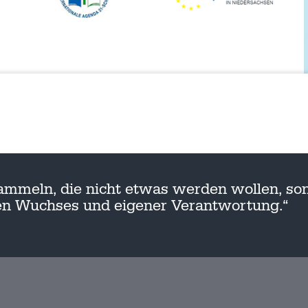
ammeln, die nicht etwas werden wollen, son
nen Wuchses und eigener Verantwortung.“