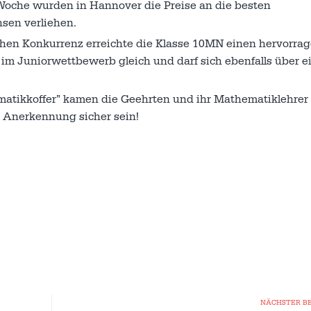
r Woche wurden in Hannover die Preise an die besten
sen verliehen.
hen Konkurrenz erreichte die Klasse 10MN einen hervorrag
r im Juniorwettbewerb gleich und darf sich ebenfalls über e
matikkoffer” kamen die Geehrten und ihr Mathematiklehrer
r Anerkennung sicher sein!
NÄCHSTER B