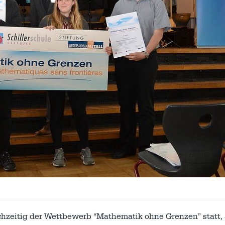
ichzeitig der Wettbewerb “Mathematik ohne Grenzen” statt,