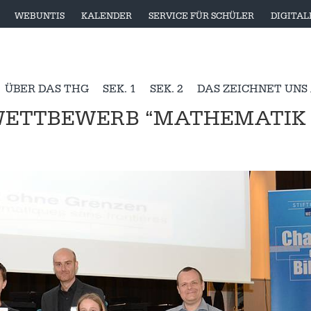
WEBUNTIS
KALENDER
SERVICE FÜR SCHÜLER
DIGITA
ÜBER DAS THG
SEK. 1
SEK. 2
DAS ZEICHNET UNS
 WETTBEWERB “MATHEMATIK