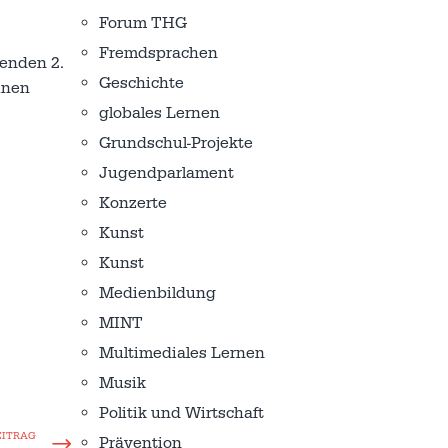
Forum THG
Fremdsprachen
enden 2.
Geschichte
inen
globales Lernen
Grundschul-Projekte
Jugendparlament
Konzerte
Kunst
Kunst
Medienbildung
MINT
Multimediales Lernen
Musik
Politik und Wirtschaft
EITRAG
Prävention