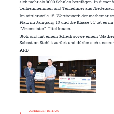
sich mehr als 9000 Schulen beteiligen. In diese
Teilnehmerinnen und Teilnehmer aus Niedersach
Im mittlerweile 15. Wettbewerb der mathematisc
Platz im Jahrgang 10 und die Klasse 5C tat es ih
“Vizemeister”- Titel freuen.
Stolz und mit einem Scheck sowie einem “Mathe
Sebastian Stehlik zurück und dürfen sich unsere
ARD
VORHERIGER BEITRAG