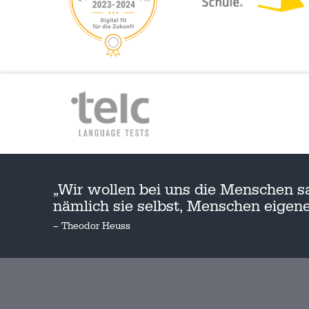
„Wir wollen bei uns die Menschen s
nämlich sie selbst, Menschen eige
– Theodor Heuss