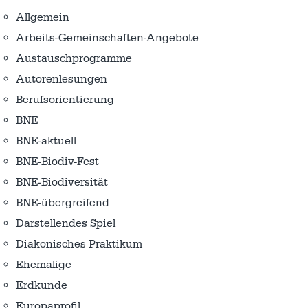
Allgemein
Arbeits-Gemeinschaften-Angebote
Austausch­programme
Autorenlesungen
Berufsorientierung
BNE
BNE-aktuell
BNE-Biodiv-Fest
BNE-Biodiversität
BNE-übergreifend
Darstellendes Spiel
Diakonisches Praktikum
Ehemalige
Erdkunde
Europaprofil