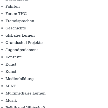
Fahrten
Forum THG
Fremdsprachen
Geschichte
globales Lernen
Grundschul-Projekte
Jugendparlament
Konzerte
Kunst
Kunst
Medienbildung
MINT
Multimediales Lernen
Musik
Politik und Wirtschaft