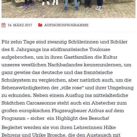
14. MÄRZ 2017
AUSTAUSCH­PROGRAMME
Für zehn Tage sind zwanzig Schülerinnen und Schüler
des 8. Jahrgangs ins südfranzösische Toulouse
aufgebrochen, um in ihren Gastfamilien die Kultur
unseres westlichen Nachbarlandes kennenzulernen, um
ganz gewiss das deutsche und das französische
Schulsystem zu vergleichen, aber natürlich auch, um die
Sehenswürdigkeiten der „ville rose“ und ihrer Umgebung
zu erkunden. Neben einem Ausflug ins mittelalterliche
Städtchen Carcassonne steht auch ein Abstecher zum
großen europäischen Flugzeugbauer Airbus auf dem
Programm – sicher ein Highlight des Besuchs!
Begleitet werden sie von ihren Lehrerinnen Hilke
Behrens und Ulrike Brosche, die den Austausch mit