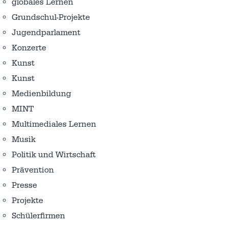
globales Lernen
Grundschul-Projekte
Jugendparlament
Konzerte
Kunst
Kunst
Medienbildung
MINT
Multimediales Lernen
Musik
Politik und Wirtschaft
Prävention
Presse
Projekte
Schülerfirmen