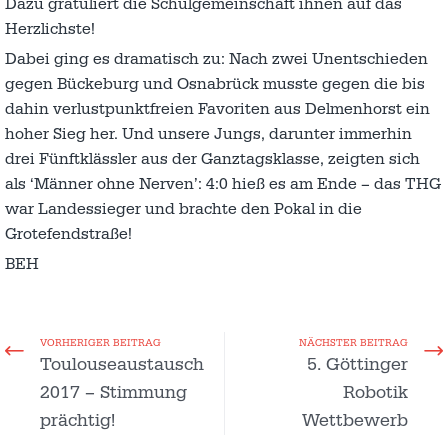
Dazu gratuliert die Schulgemeinschaft ihnen auf das
Herzlichste!
Dabei ging es dramatisch zu: Nach zwei Unentschieden
gegen Bückeburg und Osnabrück musste gegen die bis
dahin verlustpunktfreien Favoriten aus Delmenhorst ein
hoher Sieg her. Und unsere Jungs, darunter immerhin
drei Fünftklässler aus der Ganztagsklasse, zeigten sich
als ‘Männer ohne Nerven’: 4:0 hieß es am Ende – das THG
war Landessieger und brachte den Pokal in die
Grotefendstraße!
BEH
VORHERIGER BEITRAG
NÄCHSTER BEITRAG
Toulouseaustausch
5. Göttinger
2017 – Stimmung
Robotik
prächtig!
Wettbewerb