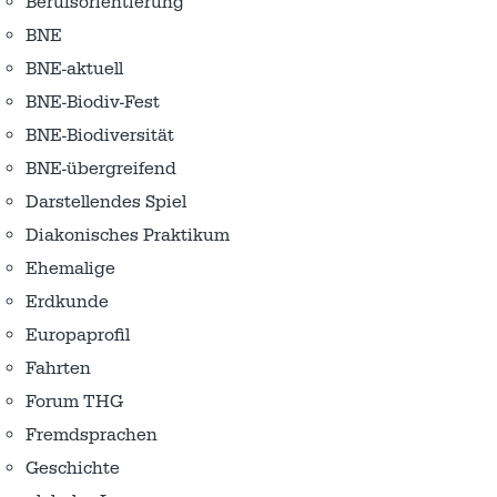
Berufsorientierung
BNE
BNE-aktuell
BNE-Biodiv-Fest
BNE-Biodiversität
BNE-übergreifend
Darstellendes Spiel
Diakonisches Praktikum
Ehemalige
Erdkunde
Europaprofil
Fahrten
Forum THG
Fremdsprachen
Geschichte