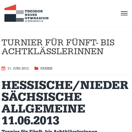
TURNIER FÜR FÜNFT- BIS
ACHTKLÄSSLERINNEN
11. JUNI 2013
PRESSE
HESSISCHE/NIEDER
SÄCHSISCHE
ALLGEMEINE
11.06.2013
Turnier für Fünft- bis Achtklässlerinnen