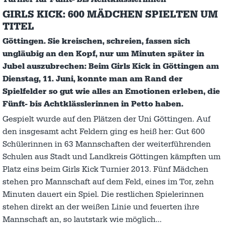
GIRLS KICK: 600 MÄDCHEN SPIELTEN UM
TITEL
Göttingen. Sie kreischen, schreien, fassen sich
ungläubig an den Kopf, nur um Minuten später in
Jubel auszubrechen: Beim Girls Kick in Göttingen am
Dienstag, 11. Juni, konnte man am Rand der
Spielfelder so gut wie alles an Emotionen erleben, die
Fünft- bis Achtklässlerinnen in Petto haben.
Gespielt wurde auf den Plätzen der Uni Göttingen. Auf
den insgesamt acht Feldern ging es heiß her: Gut 600
Schülerinnen in 63 Mannschaften der weiterführenden
Schulen aus Stadt und Landkreis Göttingen kämpften um
Platz eins beim Girls Kick Turnier 2013. Fünf Mädchen
stehen pro Mannschaft auf dem Feld, eines im Tor, zehn
Minuten dauert ein Spiel. Die restlichen Spielerinnen
stehen direkt an der weißen Linie und feuerten ihre
Mannschaft an, so lautstark wie möglich…