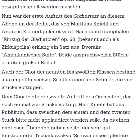
gezupft gespielt werden mussten.
Nun war der erste Auftritt des
Orchesters
an diesem
Abend an der Reihe, das von Matthias Kniehl und
Andreas Kleinert geleitet wird. Nach dem triumphalen
"Einzug der Gladiatoren" op. 68 (bekannt auch als
Zirkuspolka) erklang ein Satz aus Dvoraks
"Amerikanischer Suite". Beide anspruchsvollen Stücke
ernteten großen Beifall.
Auch der Chor der neunten bis zwölften Klassen bestand
aus ungefähr sechzig Schülerinnen und Schüler, die vier
Stücke vortrugen.
Dem Chor folgte der zweite Auftritt des Orchesters, das
noch einmal vier Stücke vortrug. Herr Kniehl bat das
Publikum, dass zwischen dem ersten und dem zweiten
Stück bitte nicht applaudiert werden solle, da es einen
nahtlosen Übergang geben sollte, der sehr gut
funktionierte: Tschaikowskys "Schwanensee" gleitete