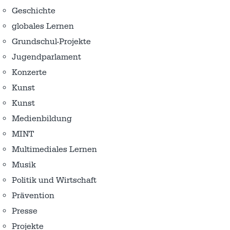
Geschichte
globales Lernen
Grundschul-Projekte
Jugendparlament
Konzerte
Kunst
Kunst
Medienbildung
MINT
Multimediales Lernen
Musik
Politik und Wirtschaft
Prävention
Presse
Projekte