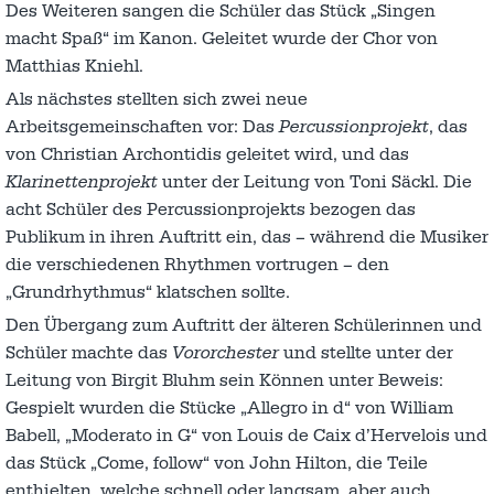
Des Weiteren sangen die Schüler das Stück „Singen
macht Spaß“ im Kanon. Geleitet wurde der Chor von
Matthias Kniehl.
Als nächstes stellten sich zwei neue
Arbeitsgemeinschaften vor: Das
Percussionprojekt
, das
von Christian Archontidis geleitet wird, und das
Klarinettenprojekt
unter der Leitung von Toni Säckl. Die
acht Schüler des Percussionprojekts bezogen das
Publikum in ihren Auftritt ein, das – während die Musiker
die verschiedenen Rhythmen vortrugen – den
„Grundrhythmus“ klatschen sollte.
Den Übergang zum Auftritt der älteren Schülerinnen und
Schüler machte das
Vororchester
und stellte unter der
Leitung von Birgit Bluhm sein Können unter Beweis:
Gespielt wurden die Stücke „Allegro in d“ von William
Babell, „Moderato in G“ von Louis de Caix d’Hervelois und
das Stück „Come, follow“ von John Hilton, die Teile
enthielten, welche schnell oder langsam, aber auch