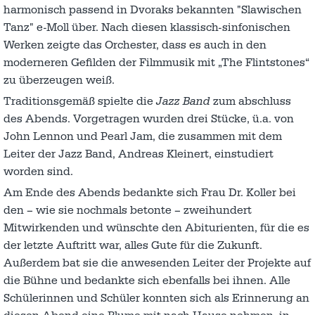
harmonisch passend in Dvoraks bekannten "Slawischen
Tanz" e-Moll über. Nach diesen klassisch-sinfonischen
Werken zeigte das Orchester, dass es auch in den
moderneren Gefilden der Filmmusik mit „The Flintstones“
zu überzeugen weiß.
Traditionsgemäß spielte die
Jazz Band
zum abschluss
des Abends. Vorgetragen wurden drei Stücke, ü.a. von
John Lennon und Pearl Jam, die zusammen mit dem
Leiter der Jazz Band, Andreas Kleinert, einstudiert
worden sind.
Am Ende des Abends bedankte sich Frau Dr. Koller bei
den – wie sie nochmals betonte – zweihundert
Mitwirkenden und wünschte den Abiturienten, für die es
der letzte Auftritt war, alles Gute für die Zukunft.
Außerdem bat sie die anwesenden Leiter der Projekte auf
die Bühne und bedankte sich ebenfalls bei ihnen. Alle
Schülerinnen und Schüler konnten sich als Erinnerung an