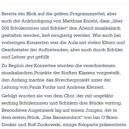
Bereits der Blick auf die gelben Programmzettel, aber
auch die Ankündigung von Matthias Kniehl, dass „über
200 Schülerinnen und Schüler“ den Abend musikalisch
gestalten werden, ließ neugierig werden. Wie auch bei
vorherigen Konzerten war die Aula mit vielen Eltern und
Geschwister der Auftretenden, aber auch durch Schüler
und Lehrer gut gefüllt.
Zu Beginn des Konzertes wurden die verschiedenen
musikalischen Projekte der fünften Klassen vorgestellt,
den Anfang machte das
Streicherprojekt
unter der
Leitung von Paula Fuchs und Andreas Kleinert.
Gefolgt wurden sie von dem
Chor
, der mit ungefähr
sechzig Schülerinnen und Schülern drei Stücke vortrug.
Besonderes Augenmerk lag auf einem Jungen, der in
dem ersten Stück, „Das Bananenbrot“ von Ian O’Brien-
Docker und Rolf Zuckowski, einige Soloparts präsentierte.