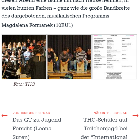
diesen Abend eine Blume mit nach Hause nehmen, in
vielen bunten Farben – ganz wie die große Bandbreite
des dargebotenen, musikalischen Programms.
Magdalena Formanek (10EU1)
Foto: THG
VORHERIGER BEITRAG
NÄCHSTER BEITRAG
Das GT zu Jugend
THG-Schüler auf
Forscht (Leona
Teilchenjagd bei
Suren)
der “International