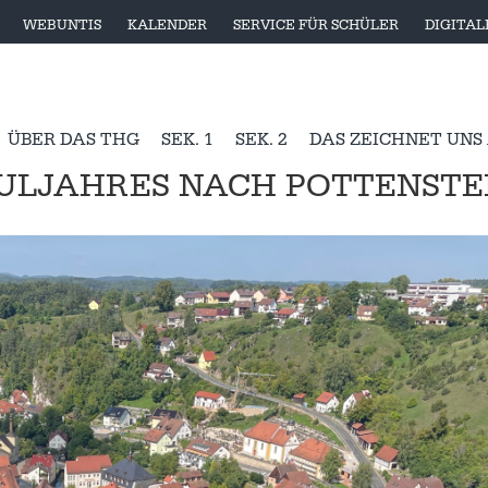
WEBUNTIS
KALENDER
SERVICE FÜR SCHÜLER
DIGITA
ÜBER DAS THG
SEK. 1
SEK. 2
DAS ZEICHNET UNS
ULJAHRES NACH POTTENSTEI