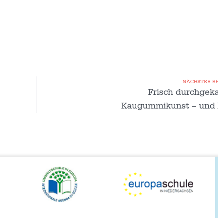
NÄCHSTER B
Frisch durchgeka
Kaugummikunst – und l