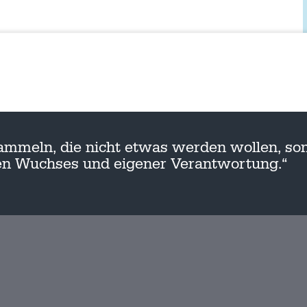
ammeln, die nicht etwas werden wollen, son
nen Wuchses und eigener Verantwortung.“