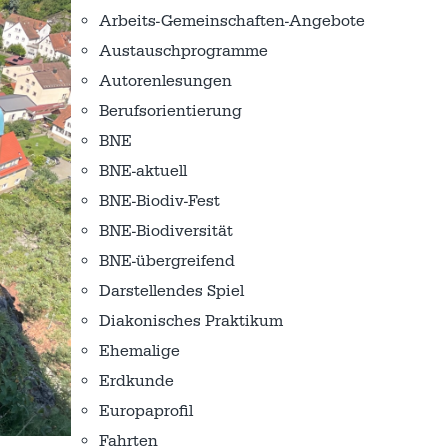
Arbeits-Gemeinschaften-Angebote
Austausch­programme
Autorenlesungen
Berufsorientierung
BNE
BNE-aktuell
BNE-Biodiv-Fest
BNE-Biodiversität
BNE-übergreifend
Darstellendes Spiel
Diakonisches Praktikum
Ehemalige
Erdkunde
Europaprofil
Fahrten