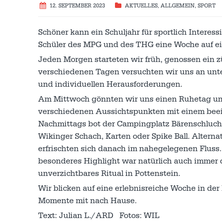
12. SEPTEMBER 2023
AKTUELLES
,
ALLGEMEIN
,
SPORT
Schöner kann ein Schuljahr für sportlich Intere
Schüler des MPG und des THG eine Woche auf ein
Jeden Morgen starteten wir früh, genossen ein 
verschiedenen Tagen versuchten wir uns an unt
und individuellen Herausforderungen.
Am Mittwoch gönnten wir uns einen Ruhetag un
verschiedenen Aussichtspunkten mit einem beei
Nachmittags bot der Campingplatz Bärenschlucht
Wikinger Schach, Karten oder Spike Ball. Altern
erfrischten sich danach im nahegelegenen Flus
besonderes Highlight war natürlich auch immer 
unverzichtbares Ritual in Pottenstein.
Wir blicken auf eine erlebnisreiche Woche in d
Momente mit nach Hause.
Text: Julian L./ARD Fotos: WIL