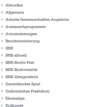
Aktuelles
Allgemein
Arbeits-Gemeinschaften-Angebote
Austausch­programme
Autorenlesungen
Berufsorientierung
BNE
BNE-aktuell
BNE-Biodiv-Fest
BNE-Biodiversität
BNE-übergreifend
Darstellendes Spiel
Diakonisches Praktikum
Ehemalige
Erdkunde