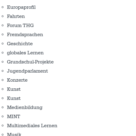
Europaprofil
Fahrten
Forum THG
Fremdsprachen
Geschichte
globales Lernen
Grundschul-Projekte
Jugendparlament
Konzerte
Kunst
Kunst
Medienbildung
MINT
Multimediales Lernen
Musik