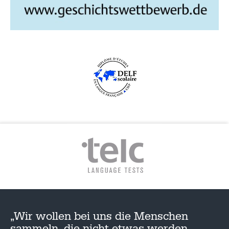
„Wir wollen bei uns die Menschen
sammeln, die nicht etwas werden