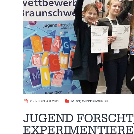
25. FEBRUAR 2019
MINT
,
WETTBEWERBE
JUGEND FORSCH
EXPERIMENTIERE