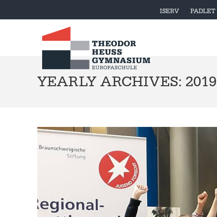
ISERV
PADLET
YEARLY ARCHIVES: 2019