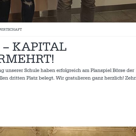
 WIRTSCHAFT
 – KAPITAL
RMEHRT!
g unserer Schule haben erfolgreich am Planspiel Börse der
n dritten Platz belegt. Wir gratulieren ganz herzlich! Zeh