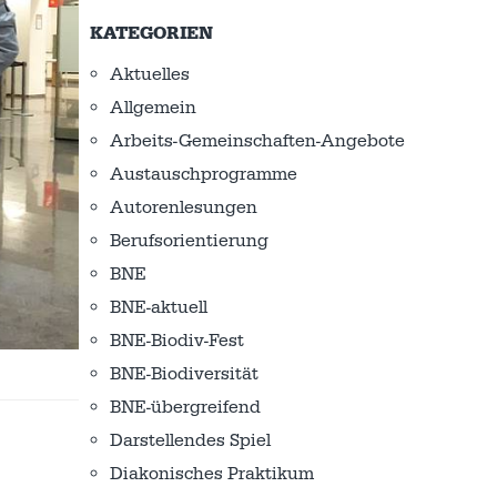
KATEGORIEN
Aktuelles
Allgemein
Arbeits-Gemeinschaften-Angebote
Austausch­programme
Autorenlesungen
Berufsorientierung
BNE
BNE-aktuell
BNE-Biodiv-Fest
BNE-Biodiversität
BNE-übergreifend
Darstellendes Spiel
Diakonisches Praktikum