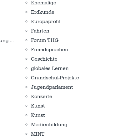
Ehemalige
Erdkunde
Europaprofil
Fahrten
Forum THG
pfung
…
Fremdsprachen
Geschichte
globales Lernen
Grundschul-Projekte
Jugendparlament
Konzerte
Kunst
Kunst
Medienbildung
MINT