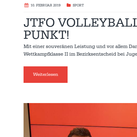
10. FEBRUAR 2019
SPORT
JTFO VOLLEYBALL
PUNKT!
Mit einer souveränen Leistung und vor allem Da
Wettkampfklasse II im Bezirksentscheid bei Jug
Weiterlesen