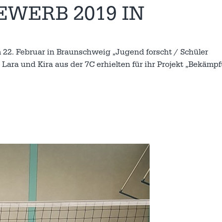
WERB 2019 IN
22. Februar in Braunschweig „Jugend forscht / Schüler
Lara und Kira aus der 7C erhielten für ihr Projekt „Bekäm