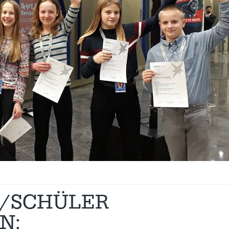
T/SCHÜLER
N: