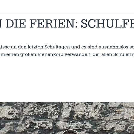
 DIE FERIEN: SCHULF
nisse an den letzten Schultagen und es sind ausnahmslos s
 in einen großen Bienenkorb verwandelt, der allen Schüler