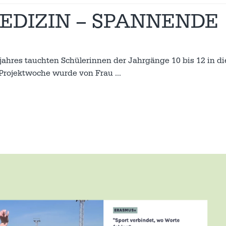
EDIZIN – SPANNENDE
hres tauchten Schülerinnen der Jahrgänge 10 bis 12 in di
e Projektwoche wurde von Frau
…