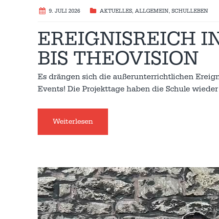
9. JULI 2026
AKTUELLES
,
ALLGEMEIN
,
SCHULLEBEN
EREIGNISREICH IN
BIS THEOVISION
Es drängen sich die außerunterrichtlichen Ereig
Events! Die Projekttage haben die Schule wieder
Weiterlesen