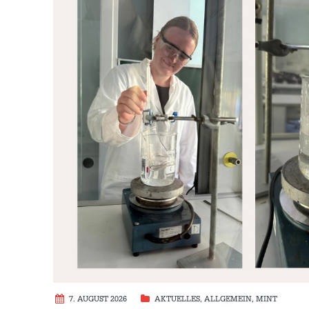
7. AUGUST 2026
AKTUELLES
,
ALLGEMEIN
,
MINT