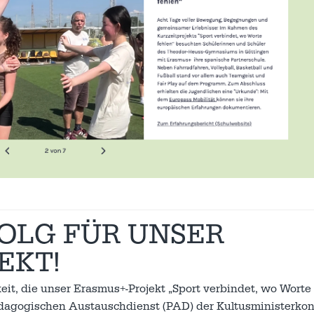
OLG FÜR UNSER
EKT!
it, die unser Erasmus+-Projekt „Sport verbindet, wo Worte
Pädagogischen Austauschdienst (PAD) der Kultusministerko