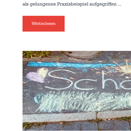
als gelungenes Praxisbeispiel aufgegriffen
…
Weiterlesen