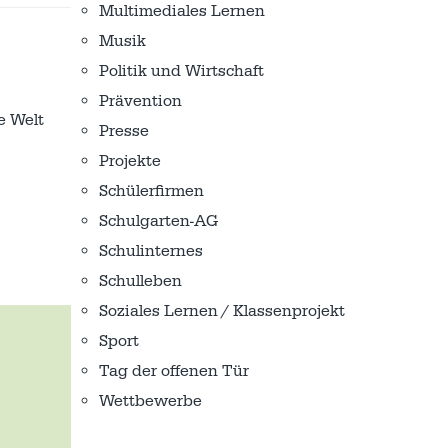
Multimediales Lernen
Musik
Politik und Wirtschaft
Prävention
e Welt
Presse
Projekte
Schülerfirmen
Schulgarten-AG
Schulinternes
Schulleben
Soziales Lernen / Klassenprojekt
Sport
Tag der offenen Tür
Wettbewerbe