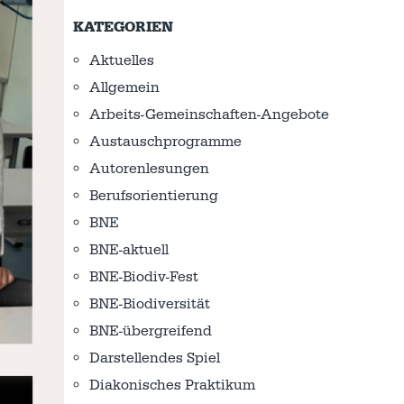
KATEGORIEN
Aktuelles
Allgemein
Arbeits-Gemeinschaften-Angebote
Austausch­programme
Autorenlesungen
Berufsorientierung
BNE
BNE-aktuell
BNE-Biodiv-Fest
BNE-Biodiversität
BNE-übergreifend
Darstellendes Spiel
Diakonisches Praktikum