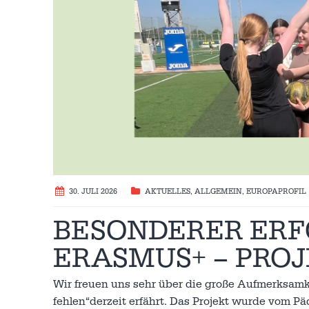
30. JULI 2026
AKTUELLES
,
ALLGEMEIN
,
EUROPAPROFIL
BESONDERER ERF
ERASMUS+ – PROJ
Wir freuen uns sehr über die große Aufmerksamke
fehlen“derzeit erfährt. Das Projekt wurde vom 