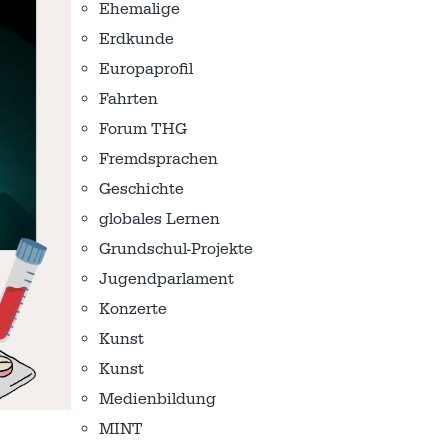
Ehemalige
Erdkunde
Europaprofil
Fahrten
Forum THG
Fremdsprachen
Geschichte
globales Lernen
Grundschul-Projekte
Jugendparlament
Konzerte
Kunst
Kunst
Medienbildung
MINT