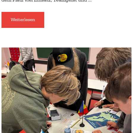
dem Platz viel Einsatz, Teamgeist und
…
Weiterlesen