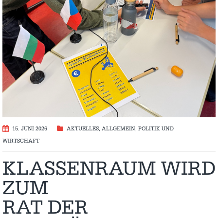
15. JUNI 2026
AKTUELLES
,
ALLGEMEIN
,
POLITIK UND
WIRTSCHAFT
KLASSENRAUM WIRD
ZUM
RAT DER