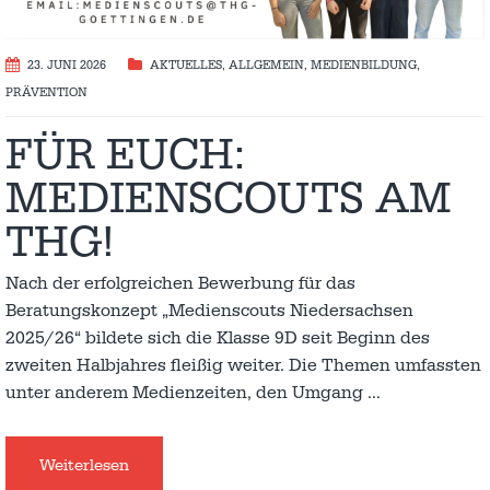
23. JUNI 2026
AKTUELLES
,
ALLGEMEIN
,
MEDIENBILDUNG
,
PRÄVENTION
FÜR EUCH:
MEDIENSCOUTS AM
THG!
Nach der erfolgreichen Bewerbung für das
Beratungskonzept „Medienscouts Niedersachsen
2025/26“ bildete sich die Klasse 9D seit Beginn des
zweiten Halbjahres fleißig weiter. Die Themen umfassten
unter anderem Medienzeiten, den Umgang
…
Weiterlesen