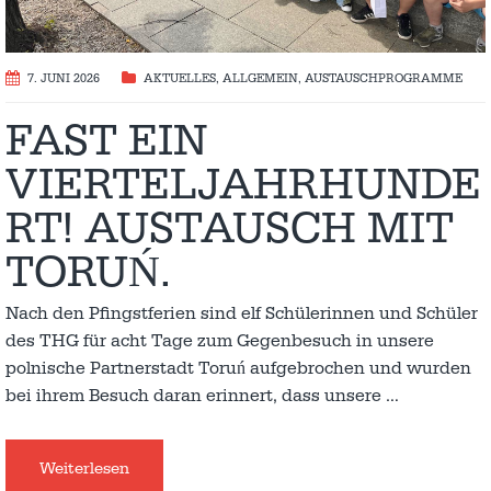
7. JUNI 2026
AKTUELLES
,
ALLGEMEIN
,
AUSTAUSCH­PROGRAMME
FAST EIN
VIERTELJAHRHUNDE
RT! AUSTAUSCH MIT
TORUŃ.
Nach den Pfingstferien sind elf Schülerinnen und Schüler
des THG für acht Tage zum Gegenbesuch in unsere
polnische Partnerstadt Toruń aufgebrochen und wurden
bei ihrem Besuch daran erinnert, dass unsere
…
Weiterlesen