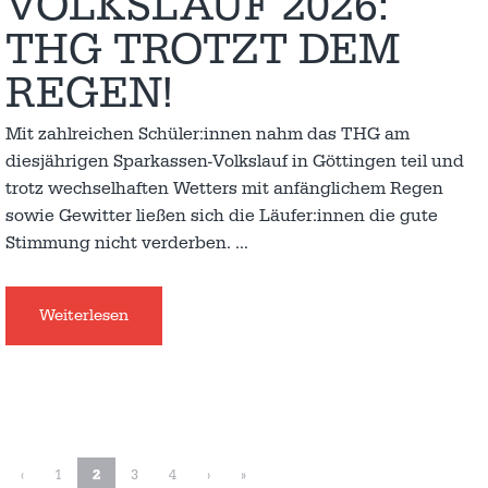
VOLKSLAUF 2026:
THG TROTZT DEM
REGEN!
Mit zahlreichen Schüler:innen nahm das THG am
diesjährigen Sparkassen-Volkslauf in Göttingen teil und
trotz wechselhaften Wetters mit anfänglichem Regen
sowie Gewitter ließen sich die Läufer:innen die gute
Stimmung nicht verderben.
…
Weiterlesen
‹
1
2
3
4
›
»