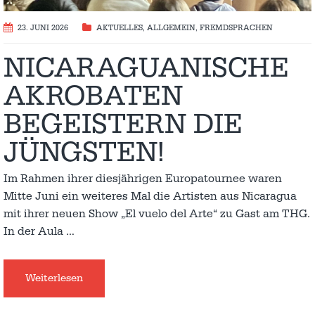
23. JUNI 2026
AKTUELLES
,
ALLGEMEIN
,
FREMDSPRACHEN
NICARAGUANISCHE
AKROBATEN
BEGEISTERN DIE
JÜNGSTEN!
Im Rahmen ihrer diesjährigen Europatournee waren
Mitte Juni ein weiteres Mal die Artisten aus Nicaragua
mit ihrer neuen Show „El vuelo del Arte“ zu Gast am THG.
In der Aula
…
Weiterlesen