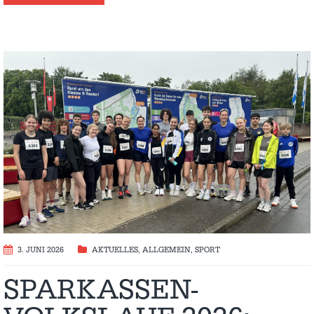
3. JUNI 2026
AKTUELLES
,
ALLGEMEIN
,
SPORT
SPARKASSEN-