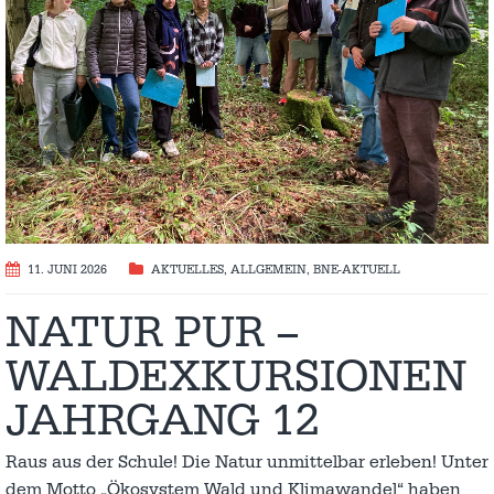
11. JUNI 2026
AKTUELLES
,
ALLGEMEIN
,
BNE-AKTUELL
NATUR PUR –
WALDEXKURSIONEN
JAHRGANG 12
Raus aus der Schule! Die Natur unmittelbar erleben! Unter
dem Motto „Ökosystem Wald und Klimawandel“ haben