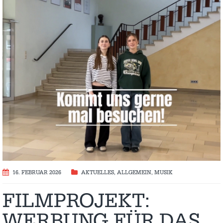
16. FEBRUAR 2026
AKTUELLES
,
ALLGEMEIN
,
MUSIK
FILMPROJEKT:
WERBUNG FÜR DAS