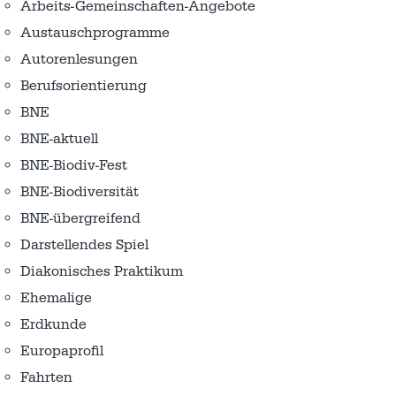
Arbeits-Gemeinschaften-Angebote
Austausch­programme
Autorenlesungen
Berufsorientierung
BNE
BNE-aktuell
BNE-Biodiv-Fest
BNE-Biodiversität
BNE-übergreifend
Darstellendes Spiel
Diakonisches Praktikum
Ehemalige
Erdkunde
Europaprofil
Fahrten