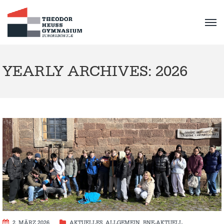
YEARLY ARCHIVES: 2026
2. MÄRZ 2026
AKTUELLES
,
ALLGEMEIN
,
BNE-AKTUELL