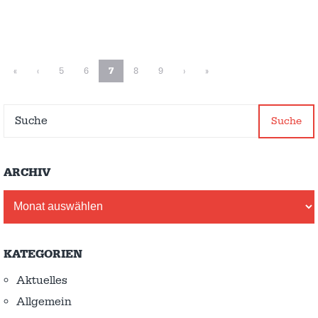
«
‹
5
6
7
8
9
›
»
Suche
ARCHIV
Archiv
KATEGORIEN
Aktuelles
Allgemein