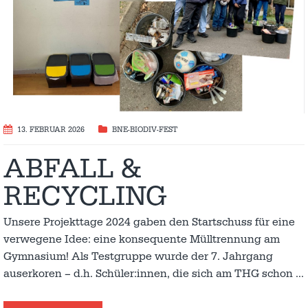
13. FEBRUAR 2026
BNE-BIODIV-FEST
ABFALL &
RECYCLING
Unsere Projekttage 2024 gaben den Startschuss für eine
verwegene Idee: eine konsequente Mülltrennung am
Gymnasium! Als Testgruppe wurde der 7. Jahrgang
auserkoren – d.h. Schüler:innen, die sich am THG schon
…