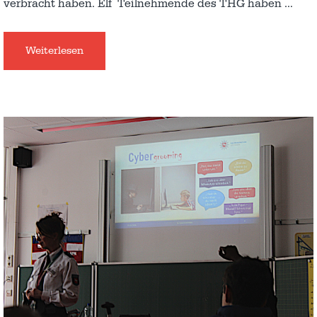
verbracht haben. Elf Teilnehmende des THG haben
…
Weiterlesen