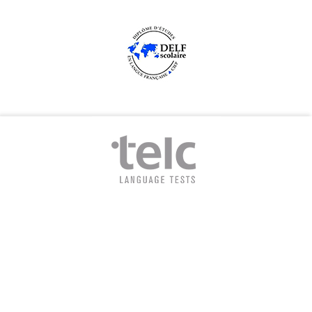
„Wir wollen bei uns die Menschen
sammeln, die nicht etwas werden
wollen, sondern die etwas sein wollen,
nämlich sie selbst, Menschen eigenen
Wuchses und eigener Verantwortung.“