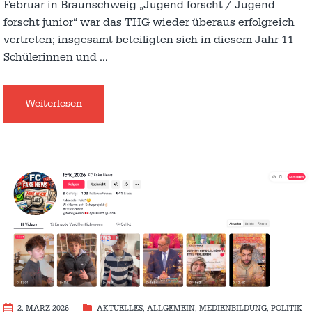
Februar in Braunschweig „Jugend forscht / Jugend
forscht junior“ war das THG wieder überaus erfolgreich
vertreten; insgesamt beteiligten sich in diesem Jahr 11
Schülerinnen und
…
Weiterlesen
2. MÄRZ 2026
AKTUELLES
,
ALLGEMEIN
,
MEDIENBILDUNG
,
POLITIK