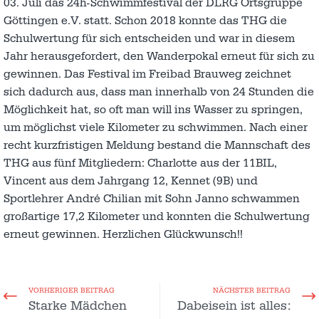
03. Juli das 24h-Schwimmfestival der DLRG Ortsgruppe
Göttingen e.V. statt. Schon 2018 konnte das THG die
Schulwertung für sich entscheiden und war in diesem
Jahr herausgefordert, den Wanderpokal erneut für sich zu
gewinnen. Das Festival im Freibad Brauweg zeichnet
sich dadurch aus, dass man innerhalb von 24 Stunden die
Möglichkeit hat, so oft man will ins Wasser zu springen,
um möglichst viele Kilometer zu schwimmen. Nach einer
recht kurzfristigen Meldung bestand die Mannschaft des
THG aus fünf Mitgliedern: Charlotte aus der 11BIL,
Vincent aus dem Jahrgang 12, Kennet (9B) und
Sportlehrer André Chilian mit Sohn Janno schwammen
großartige 17,2 Kilometer und konnten die Schulwertung
erneut gewinnen. Herzlichen Glückwunsch!!
VORHERIGER BEITRAG
NÄCHSTER BEITRAG
Starke Mädchen
Dabeisein ist alles: