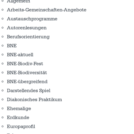
Allgemein
Arbeits-Gemeinschaften-Angebote
Austausch­programme
Autorenlesungen
Berufsorientierung
BNE
BNE-aktuell
BNE-Biodiv-Fest
BNE-Biodiversität
BNE-übergreifend
Darstellendes Spiel
Diakonisches Praktikum
Ehemalige
Erdkunde
Europaprofil