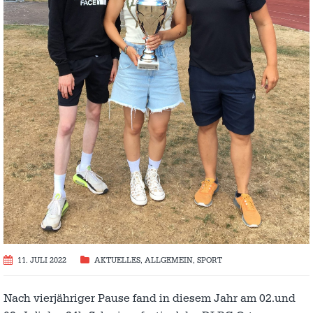
11. JULI 2022
AKTUELLES
,
ALLGEMEIN
,
SPORT
Nach vierjähriger Pause fand in diesem Jahr am 02.und