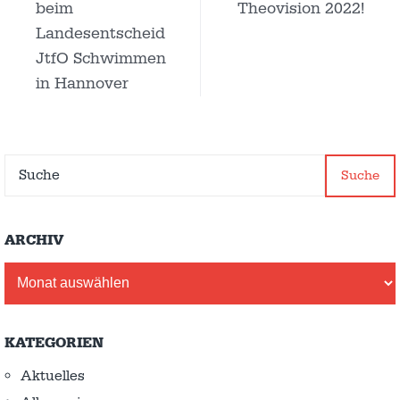
beim
Theovision 2022!
Landesentscheid
JtfO Schwimmen
in Hannover
Suche
ARCHIV
Archiv
KATEGORIEN
Aktuelles