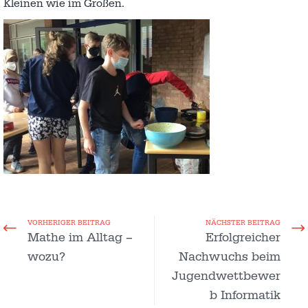
Kleinen wie im Großen.
VORHERIGER BEITRAG
NÄCHSTER BEITRAG
Mathe im Alltag –
Erfolgreicher
wozu?
Nachwuchs beim
Jugendwettbewer
b Informatik