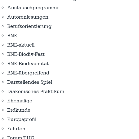
Austausch­programme
Autorenlesungen
Berufsorientierung
BNE
BNE-aktuell
BNE-Biodiv-Fest
BNE-Biodiversität
BNE-übergreifend
Darstellendes Spiel
Diakonisches Praktikum
Ehemalige
Erdkunde
Europaprofil
Fahrten
Forum THG