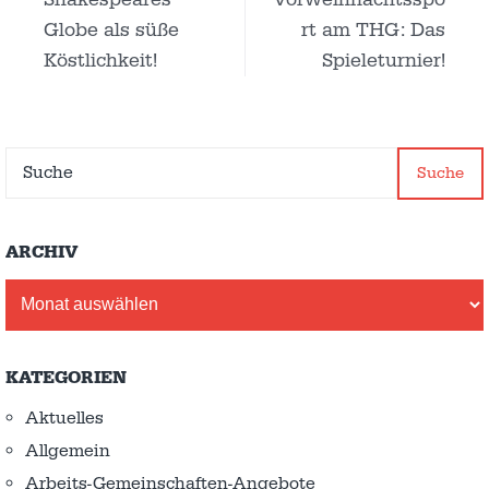
Globe als süße
rt am THG: Das
Köstlichkeit!
Spieleturnier!
Suche
ARCHIV
Archiv
KATEGORIEN
Aktuelles
Allgemein
Arbeits-Gemeinschaften-Angebote