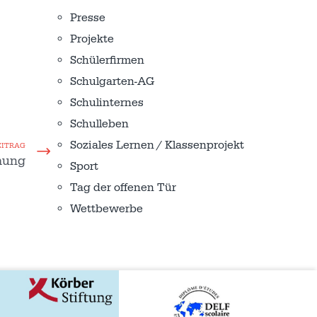
Presse
Projekte
Schülerfirmen
Schulgarten-AG
Schulinternes
Schulleben
Soziales Lernen / Klassenprojekt
EITRAG
mung
Sport
Tag der offenen Tür
Wettbewerbe