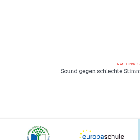
NÄCHSTER B
Sound gegen schlechte Stim