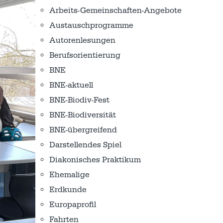
Arbeits-Gemeinschaften-Angebote
Austausch­programme
Autorenlesungen
Berufsorientierung
BNE
BNE-aktuell
BNE-Biodiv-Fest
BNE-Biodiversität
BNE-übergreifend
Darstellendes Spiel
Diakonisches Praktikum
Ehemalige
Erdkunde
Europaprofil
Fahrten