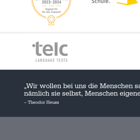
„Wir wollen bei uns die Menschen s
nämlich sie selbst, Menschen eige
– Theodor Heuss