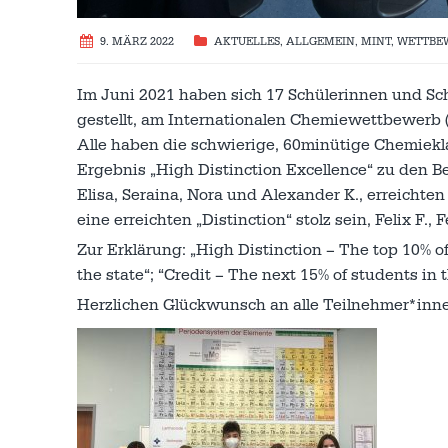
9. MÄRZ 2022
AKTUELLES
,
ALLGEMEIN
,
MINT
,
WETTBE
Im Juni 2021 haben sich 17 Schülerinnen und S
gestellt, am Internationalen Chemiewettbewerb 
Alle haben die schwierige, 60minütige Chemiekla
Ergebnis „High Distinction Excellence“ zu den 
Elisa, Seraina, Nora und Alexander K., erreichte
eine erreichten „Distinction“ stolz sein, Felix F.
Zur Erklärung: „High Distinction – The top 10% of
the state“; “Credit – The next 15% of students in t
Herzlichen Glückwunsch an alle Teilnehmer*inn