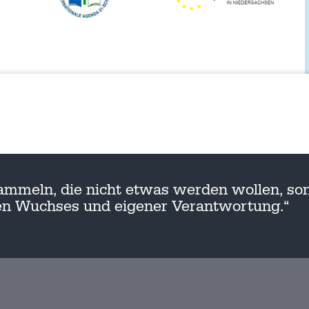
ammeln, die nicht etwas werden wollen, son
nen Wuchses und eigener Verantwortung.“