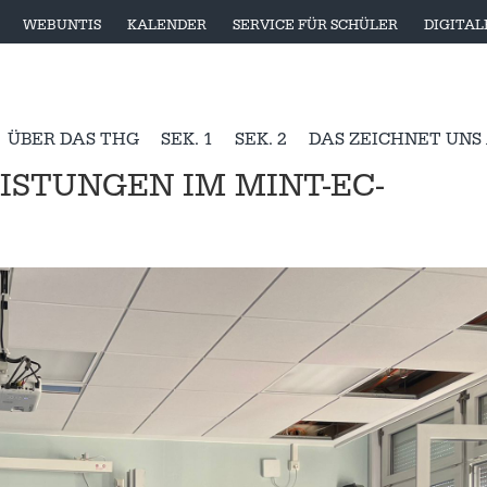
WEBUNTIS
KALENDER
SERVICE FÜR SCHÜLER
DIGITA
ÜBER DAS THG
SEK. 1
SEK. 2
DAS ZEICHNET UNS
ISTUNGEN IM MINT-EC-