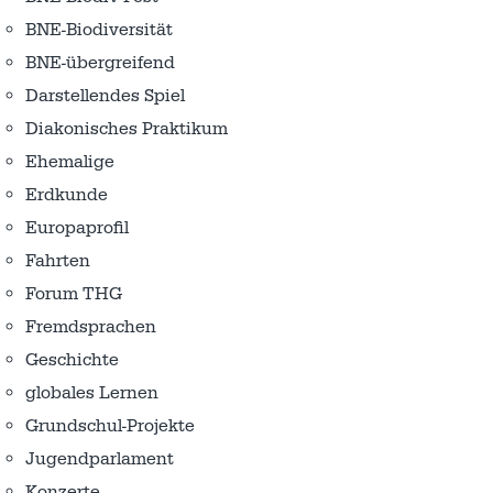
BNE-Biodiversität
BNE-übergreifend
Darstellendes Spiel
Diakonisches Praktikum
Ehemalige
Erdkunde
Europaprofil
Fahrten
Forum THG
Fremdsprachen
Geschichte
globales Lernen
Grundschul-Projekte
Jugendparlament
Konzerte