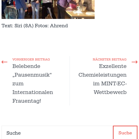
Text: Siri (8A) Fotos: Ahrend
VORHERIGER BEITRAG
NÄCHSTER BEITRAG
Belebende
Exzellente
„Pausenmusik“
Chemieleistungen
zum
im MINT-EC-
Internationalen
Wettbewerb
Frauentag!
Suche