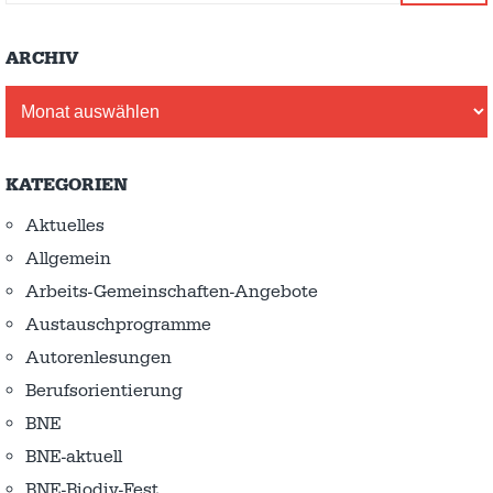
ARCHIV
Archiv
KATEGORIEN
Aktuelles
Allgemein
Arbeits-Gemeinschaften-Angebote
Austausch­programme
Autorenlesungen
Berufsorientierung
BNE
BNE-aktuell
BNE-Biodiv-Fest