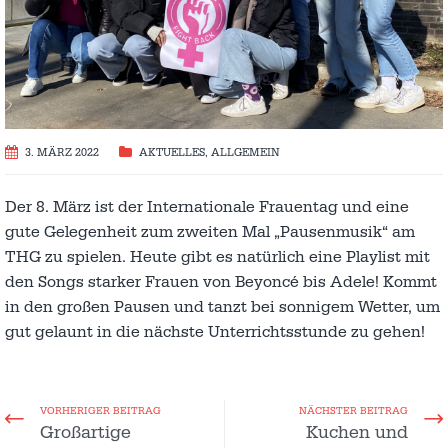
3. MÄRZ 2022
AKTUELLES
,
ALLGEMEIN
Der 8. März ist der Internationale Frauentag und eine
gute Gelegenheit zum zweiten Mal „Pausenmusik“ am
THG zu spielen. Heute gibt es natürlich eine Playlist mit
den Songs starker Frauen von Beyoncé bis Adele! Kommt
in den großen Pausen und tanzt bei sonnigem Wetter, um
gut gelaunt in die nächste Unterrichtsstunde zu gehen!
VORHERIGER BEITRAG
NÄCHSTER BEITRAG
Großartige
Kuchen und