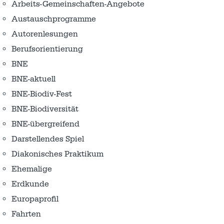
Arbeits-Gemeinschaften-Angebote
Austausch­programme
Autorenlesungen
Berufsorientierung
BNE
BNE-aktuell
BNE-Biodiv-Fest
BNE-Biodiversität
BNE-übergreifend
Darstellendes Spiel
Diakonisches Praktikum
Ehemalige
Erdkunde
Europaprofil
Fahrten