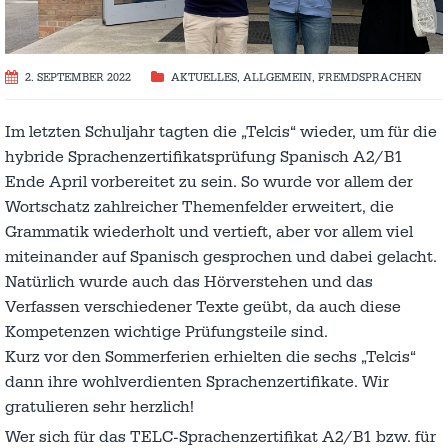
2. SEPTEMBER 2022
AKTUELLES
,
ALLGEMEIN
,
FREMDSPRACHEN
Im letzten Schuljahr tagten die „Telcis“ wieder, um für die
hybride Sprachenzertifikatsprüfung Spanisch A2/B1
Ende April vorbereitet zu sein. So wurde vor allem der
Wortschatz zahlreicher Themenfelder erweitert, die
Grammatik wiederholt und vertieft, aber vor allem viel
miteinander auf Spanisch gesprochen und dabei gelacht.
Natürlich wurde auch das Hörverstehen und das
Verfassen verschiedener Texte geübt, da auch diese
Kompetenzen wichtige Prüfungsteile sind.
Kurz vor den Sommerferien erhielten die sechs „Telcis“
dann ihre wohlverdienten Sprachenzertifikate. Wir
gratulieren sehr herzlich!
Wer sich für das TELC-Sprachenzertifikat A2/B1 bzw. für