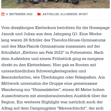
6. SEPTEMBER 2022
AKTUELLES
,
ALLGEMEIN
,
SPORT
Vom diesjährigen Kletterkurs berichten für die Homepage
Jannik und Julian aus dem Jahrgang Q1: Eine Woche
lang waren 26 Schüler des Theodor-Heuss-Gymnasiums
und des Max-Planck-Gymnasiums zusammen auf der
Schulfahrt „Klettern am Fels 2022“ in Pottenstein. Nach
dem Aufstehen und einem Frühstück ging es morgens
direkt zu den Kletterfelsen. Hier gab es Routen mit
unterschiedlichen Schwierigkeitsgraden und
Besonderheiten, wie Überhängen oder Felsspalten. Am
Mittwoch unternahm die Gruppe eine gemeinsame
Wanderung zur “Himmelsleiter”, einem 40 Meter hohen
Aussichtsturm mit atemberaubendem Ausblick über die
Region. Ein weiteres Highlight war natürlich auch der
Alltag auf dem Campingplatz “Bärenschlucht”, der sich