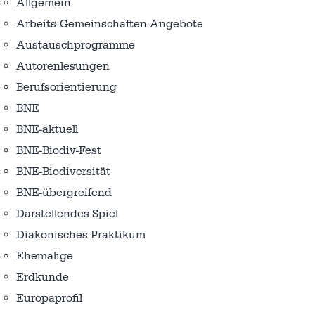
Allgemein
Arbeits-Gemeinschaften-Angebote
Austausch­programme
Autorenlesungen
Berufsorientierung
BNE
BNE-aktuell
BNE-Biodiv-Fest
BNE-Biodiversität
BNE-übergreifend
Darstellendes Spiel
Diakonisches Praktikum
Ehemalige
Erdkunde
Europaprofil