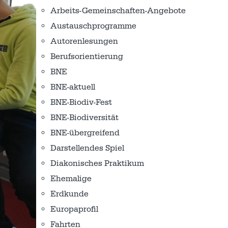
Arbeits-Gemeinschaften-Angebote
Austausch­programme
Autorenlesungen
Berufsorientierung
BNE
BNE-aktuell
BNE-Biodiv-Fest
BNE-Biodiversität
BNE-übergreifend
Darstellendes Spiel
Diakonisches Praktikum
Ehemalige
Erdkunde
Europaprofil
Fahrten