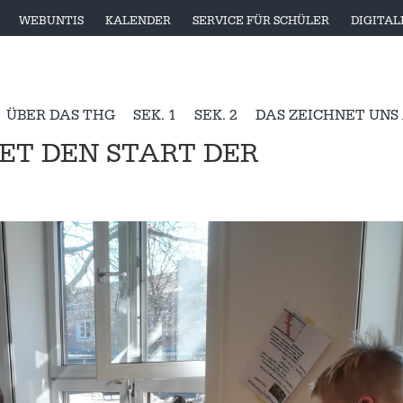
WEBUNTIS
KALENDER
SERVICE FÜR SCHÜLER
DIGITA
ÜBER DAS THG
SEK. 1
SEK. 2
DAS ZEICHNET UNS
TET DEN START DER