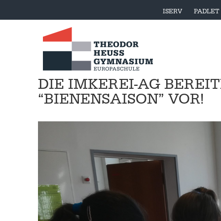
ISERV
PADLET
DIE IMKEREI-AG BEREI
“BIENENSAISON” VOR!