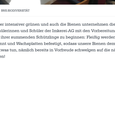
,
BNE-BIODIVERSITÄT
mer intensiver grünen und auch die Bienen unternehmen die
chülerinnen und Schüler der Imkerei-AG mit den Vorbereitun
e ihrer summenden Schützlinge zu beginnen: Fleißig werde
nnt und Wachsplatten befestigt, sodass unsere Bienen de
was tun, nämlich bereits in Vorfreude schwelgen auf die n
en!