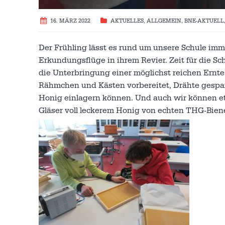
16. MÄRZ 2022
AKTUELLES
,
ALLGEMEIN
,
BNE-AKTUELL
Der Frühling lässt es rund um unsere Schule im
Erkundungsflüge in ihrem Revier. Zeit für die S
die Unterbringung einer möglichst reichen Ernt
Rähmchen und Kästen vorbereitet, Drähte gespa
Honig einlagern können. Und auch wir können et
Gläser voll leckerem Honig von echten THG-Bien