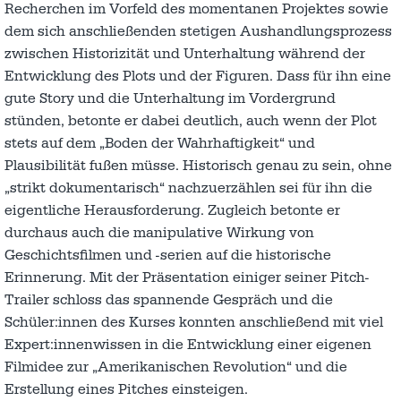
Recherchen im Vorfeld des momentanen Projektes sowie
dem sich anschließenden stetigen Aushandlungsprozess
zwischen Historizität und Unterhaltung während der
Entwicklung des Plots und der Figuren. Dass für ihn eine
gute Story und die Unterhaltung im Vordergrund
stünden, betonte er dabei deutlich, auch wenn der Plot
stets auf dem „Boden der Wahrhaftigkeit“ und
Plausibilität fußen müsse. Historisch genau zu sein, ohne
„strikt dokumentarisch“ nachzuerzählen sei für ihn die
eigentliche Herausforderung. Zugleich betonte er
durchaus auch die manipulative Wirkung von
Geschichtsfilmen und -serien auf die historische
Erinnerung. Mit der Präsentation einiger seiner Pitch-
Trailer schloss das spannende Gespräch und die
Schüler:innen des Kurses konnten anschließend mit viel
Expert:innenwissen in die Entwicklung einer eigenen
Filmidee zur „Amerikanischen Revolution“ und die
Erstellung eines Pitches einsteigen.