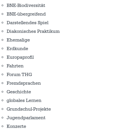
BNE-Biodiversität
BNE-übergreifend
Darstellendes Spiel
Diakonisches Praktikum
Ehemalige
Erdkunde
Europaprofil
Fahrten
Forum THG
Fremdsprachen
Geschichte
globales Lernen
Grundschul-Projekte
Jugendparlament
Konzerte