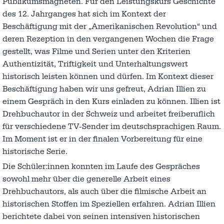
Publikumsmagneten. Für den Leistungskurs Geschichte
des 12. Jahrganges hat sich im Kontext der
Beschäftigung mit der „Amerikanischen Revolution“ und
deren Rezeption in den vergangenen Wochen die Frage
gestellt, was Filme und Serien unter den Kriterien
Authentizität, Triftigkeit und Unterhaltungswert
historisch leisten können und dürfen. Im Kontext dieser
Beschäftigung haben wir uns gefreut, Adrian Illien zu
einem Gespräch in den Kurs einladen zu können. Illien ist
Drehbuchautor in der Schweiz und arbeitet freiberuflich
für verschiedene TV-Sender im deutschsprachigen Raum.
Im Moment ist er in der finalen Vorbereitung für eine
historische Serie.
Die Schüler:innen konnten im Laufe des Gespräches
sowohl mehr über die generelle Arbeit eines
Drehbuchautors, als auch über die filmische Arbeit an
historischen Stoffen im Speziellen erfahren. Adrian Illien
berichtete dabei von seinen intensiven historischen