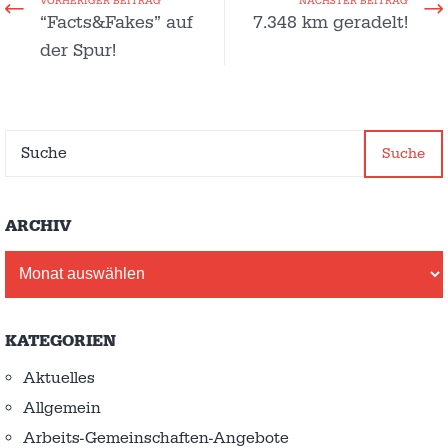
VORHERIGER BEITRAG
NÄCHSTER BEITRAG
“Facts&Fakes” auf
7.348 km geradelt!
der Spur!
Suche
ARCHIV
Archiv
KATEGORIEN
Aktuelles
Allgemein
Arbeits-Gemeinschaften-Angebote