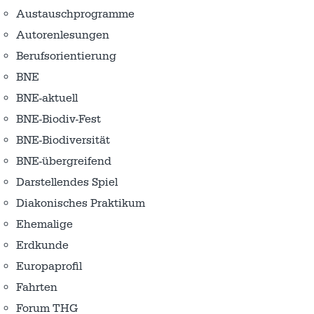
Austausch­programme
Autorenlesungen
Berufsorientierung
BNE
BNE-aktuell
BNE-Biodiv-Fest
BNE-Biodiversität
BNE-übergreifend
Darstellendes Spiel
Diakonisches Praktikum
Ehemalige
Erdkunde
Europaprofil
Fahrten
Forum THG