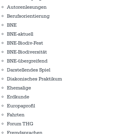
Autorenlesungen
Berufsorientierung
BNE
BNE-aktuell
BNE-Biodiv-Fest
BNE-Biodiversität
BNE-übergreifend
Darstellendes Spiel
Diakonisches Praktikum
Ehemalige
Erdkunde
Europaprofil
Fahrten
Forum THG
Fremdsprachen