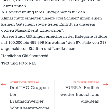
Rieche, Anke Hedden und Friederike Goerigk bei den
Lehrer*innen.
Als Anerkennung ihres Engagements für den
Klimaschutz erhielten unsere drei Schüler*innen einen
kleinen Gutschein sowie freien Eintritt zu unserem
großen Musik-Event „Theovision“.
Unsere Stadt Göttingen erreichte in der Kategorie „Städte
mit 100.000 bis 499.999 Einwohner“ den 97. Platz von 218
angemeldeten Städten und Landkreisen.
Herzlichen Glückwunsch!
Text und Foto: NES
VORHERIGER BEITRAG
NÄCHSTER BEITRAG
Drei THG-Gruppen
HURRA! Endlich
bei
wieder Besuch aus
Braunschweiger
Vila-Real!
Schultheaterwoche