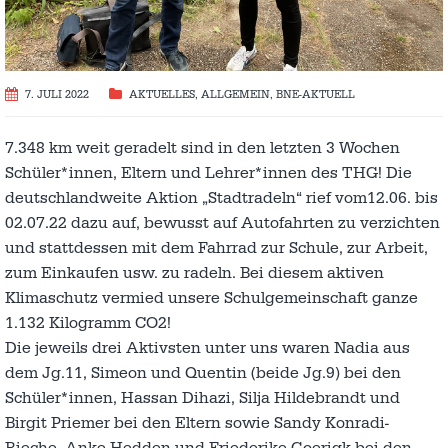
7. JULI 2022
AKTUELLES
,
ALLGEMEIN
,
BNE-AKTUELL
7.348 km weit geradelt sind in den letzten 3 Wochen
Schüler*innen, Eltern und Lehrer*innen des THG! Die
deutschlandweite Aktion „Stadtradeln“ rief vom12.06. bis
02.07.22 dazu auf, bewusst auf Autofahrten zu verzichten
und stattdessen mit dem Fahrrad zur Schule, zur Arbeit,
zum Einkaufen usw. zu radeln. Bei diesem aktiven
Klimaschutz vermied unsere Schulgemeinschaft ganze
1.132 Kilogramm CO2!
Die jeweils drei Aktivsten unter uns waren Nadia aus
dem Jg.11, Simeon und Quentin (beide Jg.9) bei den
Schüler*innen, Hassan Dihazi, Silja Hildebrandt und
Birgit Priemer bei den Eltern sowie Sandy Konradi-