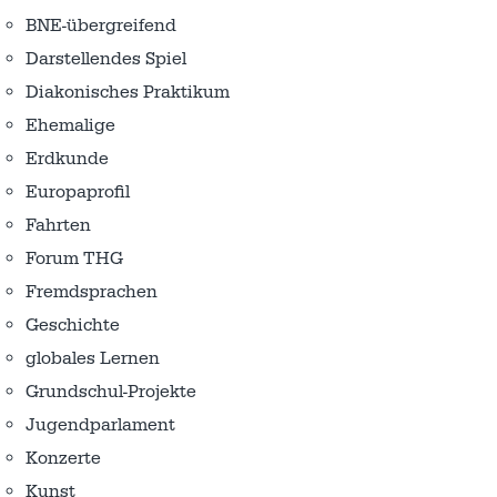
BNE-übergreifend
Darstellendes Spiel
Diakonisches Praktikum
Ehemalige
Erdkunde
Europaprofil
Fahrten
Forum THG
Fremdsprachen
Geschichte
globales Lernen
Grundschul-Projekte
Jugendparlament
Konzerte
Kunst