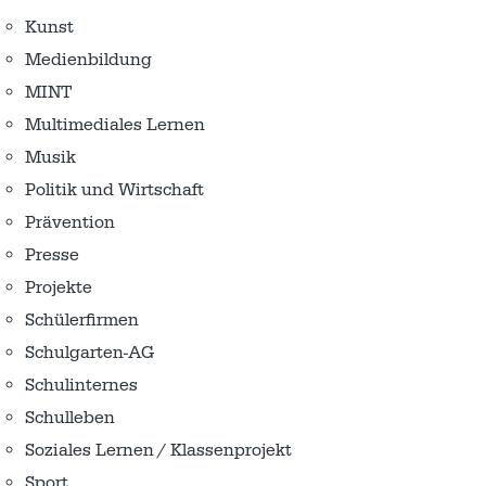
Kunst
Medienbildung
MINT
Multimediales Lernen
Musik
Politik und Wirtschaft
Prävention
Presse
Projekte
Schülerfirmen
Schulgarten-AG
Schulinternes
Schulleben
Soziales Lernen / Klassenprojekt
Sport