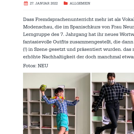
27. JANUAR 2022
ALLGEMEIN
Dass Fremdsprachenunterricht mehr ist als Voka
Modenschau, die im Spanischkurs von Frau Neume
Lerngruppe des 7. Jahrgang hat ihr neues Wortw
fantasievolle Outfits zusammengestellt, die dann
(!) in Szene gesetzt und präsentiert wurden. das 
erhöhte Nachhaltigkeit der doch manchmal etwas
Fotos: NEU