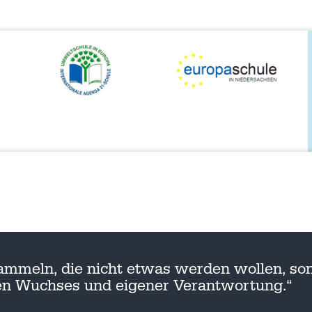
ammeln, die nicht etwas werden wollen, son
nen Wuchses und eigener Verantwortung.“