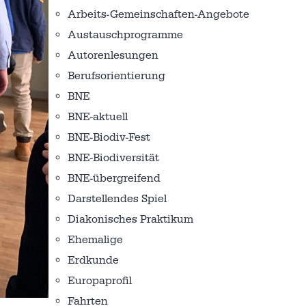
Arbeits-Gemeinschaften-Angebote
Austausch­programme
Autorenlesungen
Berufsorientierung
BNE
BNE-aktuell
BNE-Biodiv-Fest
BNE-Biodiversität
BNE-übergreifend
Darstellendes Spiel
Diakonisches Praktikum
Ehemalige
Erdkunde
Europaprofil
Fahrten