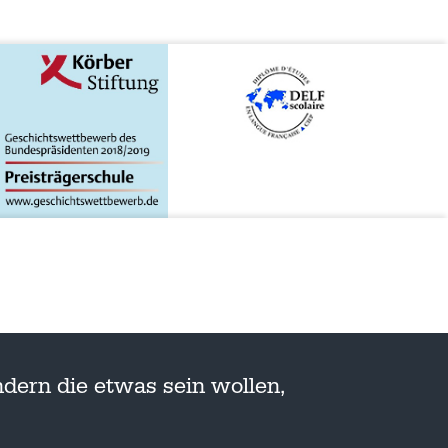
dern die etwas sein wollen,