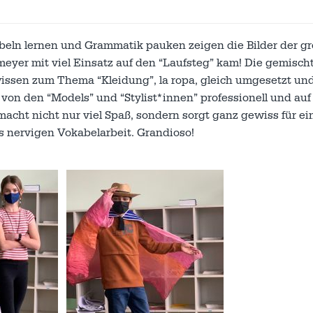
beln lernen und Grammatik pauken zeigen die Bilder der g
yer mit viel Einsatz auf den “Laufsteg” kam! Die gemisch
issen zum Thema “Kleidung”, la ropa, gleich umgesetzt un
 von den “Models” und “Stylist*innen” professionell und au
macht nicht nur viel Spaß, sondern sorgt ganz gewiss für ei
 nervigen Vokabelarbeit. Grandioso!