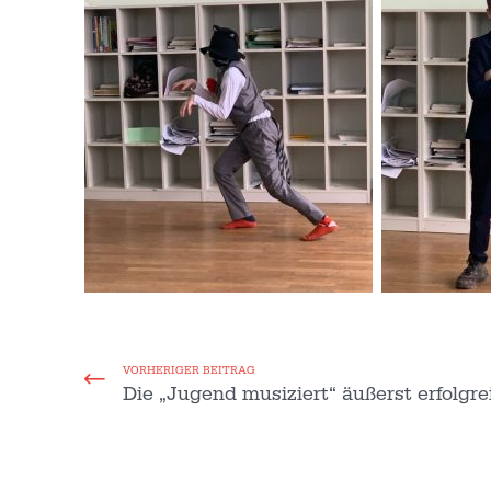
VORHERIGER BEITRAG
Die „Jugend musiziert“ äußerst erfolgre