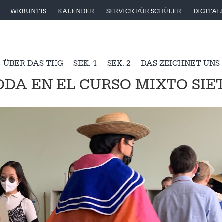
WEBUNTIS
KALENDER
SERVICE FÜR SCHÜLER
DIGITA
ÜBER DAS THG
SEK. 1
SEK. 2
DAS ZEICHNET UNS
ODA EN EL CURSO MIXTO SIET