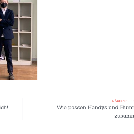
NÄCHSTER B
ich!
Wie passen Handys und Hum
zusam