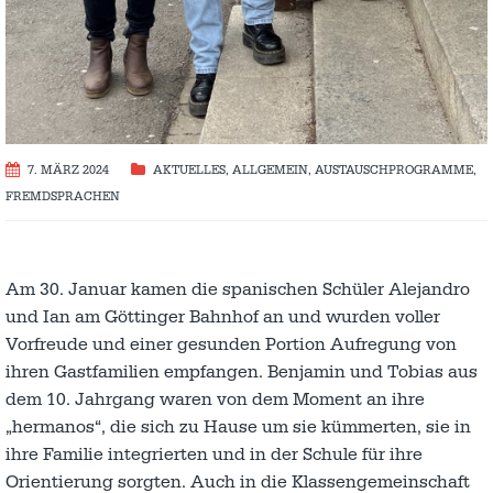
7. MÄRZ 2024
AKTUELLES
,
ALLGEMEIN
,
AUSTAUSCH­PROGRAMME
,
FREMDSPRACHEN
Am 30. Januar kamen die spanischen Schüler Alejandro
und Ian am Göttinger Bahnhof an und wurden voller
Vorfreude und einer gesunden Portion Aufregung von
ihren Gastfamilien empfangen. Benjamin und Tobias aus
dem 10. Jahrgang waren von dem Moment an ihre
„hermanos“, die sich zu Hause um sie kümmerten, sie in
ihre Familie integrierten und in der Schule für ihre
Orientierung sorgten. Auch in die Klassengemeinschaft