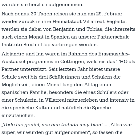
wurden sie herzlich aufgenommen.
Nach genau 30 Tagen reisen sie nun am 29. Februar
wieder zurück in ihre Heimatstadt Villarreal. Begleitet
werden sie dabei von Benjamin und Tobias, die ihrerseits
auch einen Monat in Spanien an unserer Partnerschule
Instituto Broch i Llop verbringen werden.
Alejandro und Ian waren im Rahmen des Erasmus
plus-
Austauschprogramms in Göttingen, welches das THG als
Partner unterstützt. Seit letztem Jahr bietet unsere
Schule zwei bis drei Schülerinnen und Schülern die
Möglichkeit, einen Monat lang den Alltag einer
spanischen Familie, besonders die eines Schülers oder
einer Schülerin, in Villarreal mitzuerleben und intensiv in
die spanische Kultur und natürlich die Sprache
einzutauchen.
„Todo fue genial, nos han tratado muy bien“
– „Alles war
super, wir wurden gut aufgenommen“, so fassen die