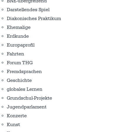
BNE-übergreifend
Darstellendes Spiel
Diakonisches Praktikum
Ehemalige
Erdkunde
Europaprofil
Fahrten
Forum THG
Fremdsprachen
Geschichte
globales Lernen
Grundschul-Projekte
Jugendparlament
Konzerte
Kunst