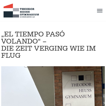
„EL TIEMPO PASÓ
VOLANDO“ –
DIE ZEIT VERGING WIE IM
FLUG